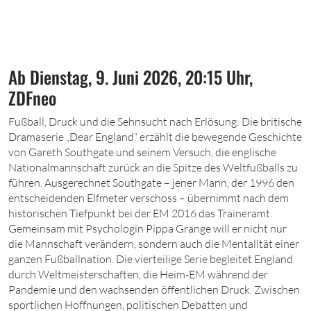
Ab Dienstag, 9. Juni 2026, 20:15 Uhr,
ZDFneo
F
ußball, Druck und die Sehnsucht nach Erlösung: Die britische
Dramaserie „Dear England“ erzählt die bewegende Geschichte
von Gareth Southgate und seinem Versuch, die englische
Nationalmannschaft zurück an die Spitze des Weltfußballs zu
führen. Ausgerechnet Southgate – jener Mann,
der
1996
den
entscheidenden Elfmeter verschoss – übernimmt nach dem
historischen Tiefpunkt bei der EM
2016
das Traineramt.
Gemeinsam mit Psychologin Pippa Grange will er nicht nur
die Mannschaft verändern, sondern auch die Mentalität einer
ganzen Fußballnation. Die vierteilige Serie begleitet England
durch Weltmeisterschaften, die Heim-EM während der
Pandemie und den wachsenden öffentlichen Druck. Zwischen
sportlichen Hoffnungen, politischen Debatten und