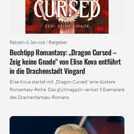
Rätseln & Service / Ratgeber
Buchtipp Romantasy: „Dragon Cursed –
Zeig keine Gnade" von Elise Kova entführt
in die Drachenstadt Vingard
Elise Kova startet mit „Dragon Cursed“ eine düstere
Romantasy-Reihe. Das glüXmagazin verlost 5 Exemplare
des Drachenfantasy-Romans.