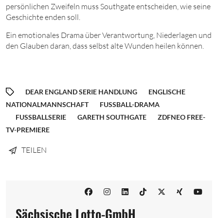
persönlichen Zweifeln muss Southgate entscheiden, wie seine
Geschichte enden soll.
Ein emotionales Drama über Verantwortung, Niederlagen und
den Glauben daran, dass selbst alte Wunden heilen können.
DEAR ENGLAND SERIE HANDLUNG
ENGLISCHE
NATIONALMANNSCHAFT
FUSSBALL-DRAMA
FUSSBALLSERIE
GARETH SOUTHGATE
ZDFNEO FREE-
TV-PREMIERE
TEILEN
Sächsische Lotto-GmbH