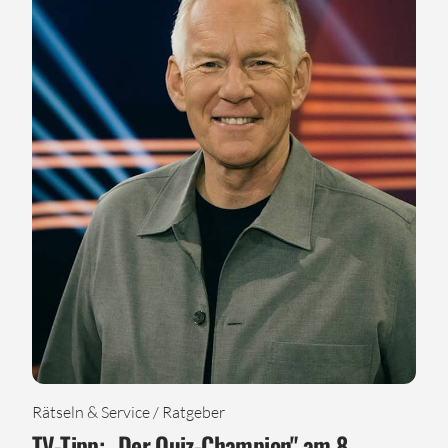
Rätseln & Service / Ratgeber
TV-Tipp: „Der Quiz-Champion" am 8.