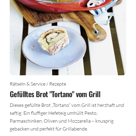
Rätseln & Service / Rezepte
Gefülltes Brot "Tortano" vom Grill
Dieses gefüllte Brot „Tortano“ vom Grill ist herzhaft und
saftig: Ein fluffiger Hefeteig umhüllt Pesto,
Parmaschinken, Oliven und Mozzarella – knusprig
gebacken und perfekt für Grillabende.