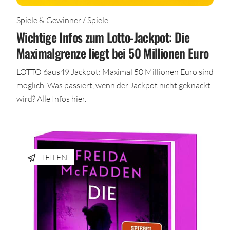
Spiele & Gewinner / Spiele
Wichtige Infos zum Lotto-Jackpot: Die
Maximalgrenze liegt bei 50 Millionen Euro
LOTTO 6aus49 Jackpot: Maximal 50 Millionen Euro sind
möglich. Was passiert, wenn der Jackpot nicht geknackt
wird? Alle Infos hier.
TEILEN