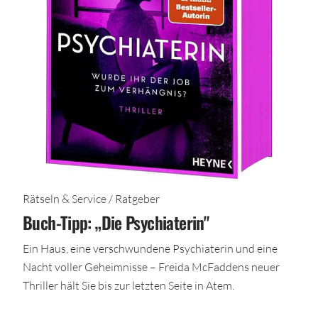
Rätseln & Service / Ratgeber
Buch-Tipp: „Die Psychiaterin"
Ein Haus, eine verschwundene Psychiaterin und eine
Nacht voller Geheimnisse – Freida McFaddens neuer
Thriller hält Sie bis zur letzten Seite in Atem.