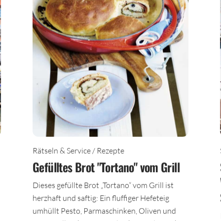
Rätseln & Service / Rezepte
Gefülltes Brot "Tortano" vom Grill
Dieses gefüllte Brot „Tortano“ vom Grill ist
herzhaft und saftig: Ein fluffiger Hefeteig
umhüllt Pesto, Parmaschinken, Oliven und