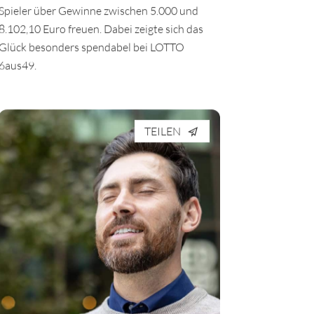
In der vergangenen Woche durften sich elf
Spieler über Gewinne zwischen 5.000 und
8.102,10 Euro freuen. Dabei zeigte sich das
Glück besonders spendabel bei LOTTO
6aus49.
TEILEN