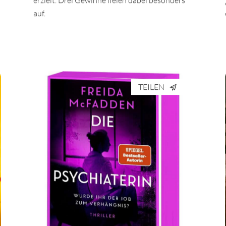
erzielt. Drei Gewinne fielen dabei besonders
auf.
TEILEN