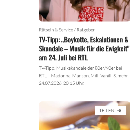
Rätseln & Service / Ratgeber
TV-Tipp: „Boykotte, Eskalationen &
Skandale – Musik für die Ewigkeit"
am 24. Juli bei RTL
TV-Tipp: Musikskandale der 80er/90er bei
RTL – Madonna, Manson, Milli Vanilli & mehr.
24.07.2026, 20:15 Uhr.
TEILEN