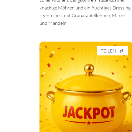
voller Aromen: Langkornreis, süße Rosinen,
knackige Möhren und ein fruchtiges Dressing
– verfeinert mit Granatapfelkernen, Minze
und Mandeln.
TEILEN