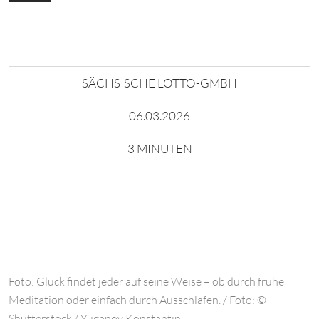
SÄCHSISCHE LOTTO-GMBH
06.03.2026
3 MINUTEN
Foto: Glück findet jeder auf seine Weise – ob durch frühe
Meditation oder einfach durch Ausschlafen. / Foto: ©
Shutterstock / Yuganov Konstantin