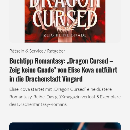
Rätseln & Service / Ratgeber
Buchtipp Romantasy: „Dragon Cursed –
Zeig keine Gnade" von Elise Kova entführt
in die Drachenstadt Vingard
Elise Kova startet mit „Dragon Cursed“ eine düstere
Romantasy-Reihe. Das glüXmagazin verlost 5 Exemplare
des Drachenfantasy-Romans.