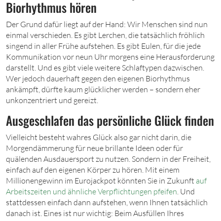
Biorhythmus hören
Der Grund dafür liegt auf der Hand: Wir Menschen sind nun
einmal verschieden. Es gibt Lerchen, die tatsächlich fröhlich
singend in aller Frühe aufstehen. Es gibt Eulen, für die jede
Kommunikation vor neun Uhr morgens eine Herausforderung
darstellt. Und es gibt viele weitere Schlaftypen dazwischen.
Wer jedoch dauerhaft gegen den eigenen Biorhythmus
ankämpft, dürfte kaum glücklicher werden – sondern eher
unkonzentriert und gereizt.
Ausgeschlafen das persönliche Glück finden
Vielleicht besteht wahres Glück also gar nicht darin, die
Morgendämmerung für neue brillante Ideen oder für
quälenden Ausdauersport zu nutzen. Sondern in der Freiheit,
einfach auf den eigenen Körper zu hören. Mit einem
Millionengewinn im Eurojackpot könnten Sie in Zukunft
auf
Arbeitszeiten und ähnliche Verpflichtungen pfeifen
. Und
stattdessen einfach dann aufstehen, wenn Ihnen tatsächlich
danach ist. Eines ist nur wichtig: Beim Ausfüllen Ihres