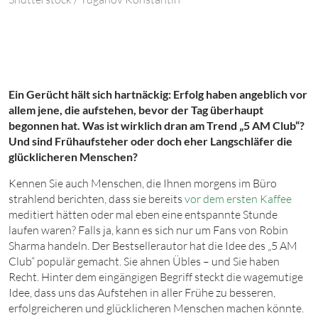
Ein Gerücht hält sich hartnäckig: Erfolg haben angeblich vor
allem jene, die aufstehen, bevor der Tag überhaupt
begonnen hat. Was ist wirklich dran am Trend „5 AM Club“?
Und sind Frühaufsteher oder doch eher Langschläfer die
glücklicheren Menschen?
Kennen Sie auch Menschen, die Ihnen morgens im Büro
strahlend berichten, dass sie bereits
vor dem ersten Kaffee
meditiert hätten oder mal eben eine entspannte Stunde
laufen waren? Falls ja, kann es sich nur um Fans von Robin
Sharma handeln. Der Bestsellerautor hat die Idee des „5 AM
Club“ populär gemacht. Sie ahnen Übles – und Sie haben
Recht. Hinter dem eingängigen Begriff steckt die wagemutige
Idee, dass uns das Aufstehen in aller Frühe zu besseren,
erfolgreicheren und glücklicheren Menschen machen könnte.