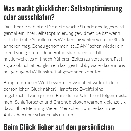
Was macht glücklicher: Selbstoptimierung
oder ausschlafen?
Die Theorie dahinter: Die erste wache Stunde des Tages wird
ganz allein Ihrer Selbstoptimierung gewidmet. Selbst wenn
sich das frühe Schrillen des Weckers bisweilen wie eine Strafe
anhören mag. Genau genommen ist „5 AM“ schon wieder ein
Trend von gestern. Denn Robin Sharma empfiehlt
mittlerweile, es mit noch früheren Zeiten zu versuchen. Fast
so, als ob Schlaf lediglich ein lästiges Hobby wäre, das wir uns
mit genügend Willenskraft abgewöhnen könnten.
Bringt uns dieser Wettbewerb der Wachheit wirklich dem
persönlichen Glück näher? Handfeste Zweifel sind
angebracht. Denn je mehr Fans dem 5-Uhr-Trend folgen, desto
mehr Schlafforscher und Chronobiologen warnen gleichzeitig
davor. Ihre Meinung: Vielen Menschen könnte das frühe
Aufstehen eher schaden als nutzen.
Beim Glück lieber auf den persönlichen