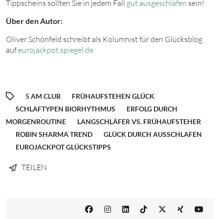
Tippscheins sollten Sie in jedem Fall
gut ausgeschlafen
sein!
Über den Autor:
Oliver Schönfeld schreibt als Kolumnist für den Glücksblog
auf
eurojackpot.spiegel.de
5 AM CLUB
FRÜHAUFSTEHEN GLÜCK
SCHLAFTYPEN BIORHYTHMUS
ERFOLG DURCH
MORGENROUTINE
LANGSCHLÄFER VS. FRÜHAUFSTEHER
ROBIN SHARMA TREND
GLÜCK DURCH AUSSCHLAFEN
EUROJACKPOT GLÜCKSTIPPS
TEILEN