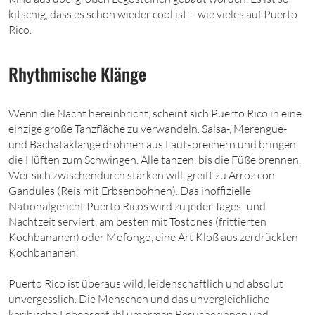
kitschig, dass es schon wieder cool ist – wie vieles auf Puerto
Rico.
Rhythmische Klänge
Wenn die Nacht hereinbricht, scheint sich Puerto Rico in eine
einzige große Tanzfläche zu verwandeln. Salsa-, Merengue-
und Bachataklänge dröhnen aus Lautsprechern und bringen
die Hüften zum Schwingen. Alle tanzen, bis die Füße brennen.
Wer sich zwischendurch stärken will, greift zu Arroz con
Gandules (Reis mit Erbsenbohnen). Das inoffizielle
Nationalgericht Puerto Ricos wird zu jeder Tages- und
Nachtzeit serviert, am besten mit Tostones (frittierten
Kochbananen) oder Mofongo, eine Art Kloß aus zerdrückten
Kochbananen.
Puerto Rico ist überaus wild, leidenschaftlich und absolut
unvergesslich. Die Menschen und das unvergleichliche
karibische Lebensgefühl umarmen Besucherinnen und