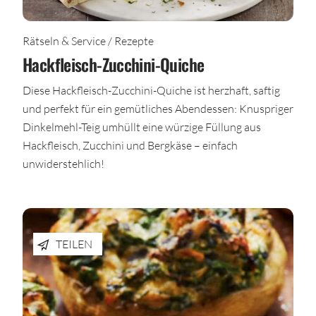
Rätseln & Service / Rezepte
Hackfleisch-Zucchini-Quiche
Diese Hackfleisch-Zucchini-Quiche ist herzhaft, saftig
und perfekt für ein gemütliches Abendessen: Knuspriger
Dinkelmehl-Teig umhüllt eine würzige Füllung aus
Hackfleisch, Zucchini und Bergkäse – einfach
unwiderstehlich!
TEILEN