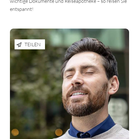
wichtige Dokumente und Reiseapotheke – so reisen Sie
entspannt!
TEILEN