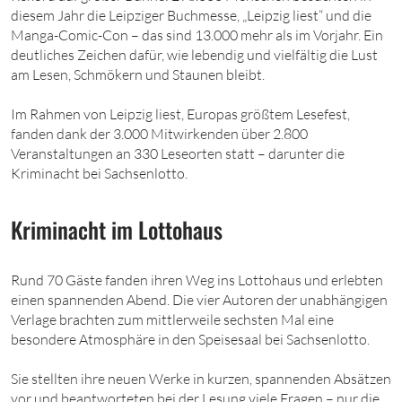
diesem Jahr die Leipziger Buchmesse, „Leipzig liest“ und die
Manga-Comic-Con – das sind 13.000 mehr als im Vorjahr. Ein
deutliches Zeichen dafür, wie lebendig und vielfältig die Lust
am Lesen, Schmökern und Staunen bleibt.
Im Rahmen von Leipzig liest, Europas größtem Lesefest,
fanden dank der 3.000 Mitwirkenden über 2.800
Veranstaltungen an 330 Leseorten statt – darunter die
Kriminacht bei Sachsenlotto.
Kriminacht im Lottohaus
Rund 70 Gäste fanden ihren Weg ins Lottohaus und erlebten
einen spannenden Abend. Die vier Autoren der unabhängigen
Verlage brachten zum mittlerweile sechsten Mal eine
besondere Atmosphäre in den Speisesaal bei Sachsenlotto.
Sie stellten ihre neuen Werke in kurzen, spannenden Absätzen
vor und beantworteten bei der Lesung viele Fragen – nur die