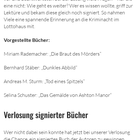
eine nicht: Wie geht es weiter? Wer es wissen wollte, griff zur
Lektüre und bekam diese gleich noch signiert. So nahmen
Viele eine spannende Erinnerung an die Kriminacht im
Lottohaus mit.
Vorgestellte Bücher:
Miriam Rademacher: „Die Braut des Mörders“
Bernhard Stäber: „Dunkles Abbild“
Andreas M. Sturm: „Tod eines Spitzels“
Selina Schuster: „Das Gemälde von Ashton Manor“
Verlosung signierter Bücher
Wer nicht dabei sein konnte hat jetzt bei unserer Verlosung
die Chance, ein signiertes Buch der Autoren zu gewinnen.