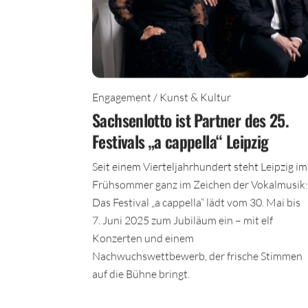
Engagement / Kunst & Kultur
Sachsenlotto ist Partner des 25.
Festivals „a cappella“ Leipzig
Seit einem Vierteljahrhundert steht Leipzig im
Frühsommer ganz im Zeichen der Vokalmusik:
Das Festival „a cappella“ lädt vom 30. Mai bis
7. Juni 2025 zum Jubiläum ein – mit elf
Konzerten und einem
Nachwuchswettbewerb, der frische Stimmen
auf die Bühne bringt.