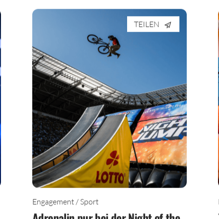
TEILEN
Engagement / Sport
Adrenalin pur bei der Night of the