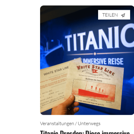
TEILEN
Veranstaltungen / Unterwegs
Titanic Dresden: Diese immersive