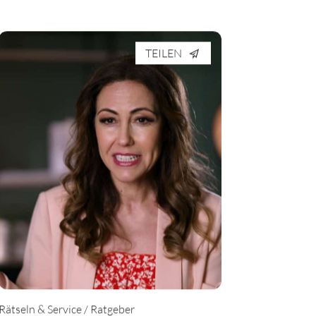
TEILEN
Rätseln & Service / Ratgeber