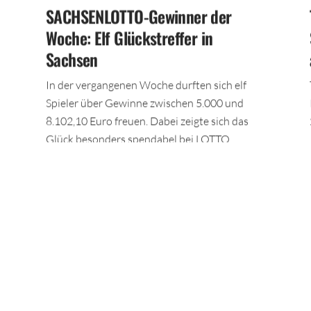
SACHSENLOTTO-Gewinner der
Woche: Elf Glückstreffer in
Sachsen
In der vergangenen Woche durften sich elf
Spieler über Gewinne zwischen 5.000 und
8.102,10 Euro freuen. Dabei zeigte sich das
Glück besonders spendabel bei LOTTO
6aus49.
TEILEN