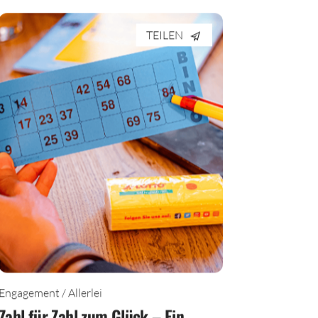
TEILEN
Engagement / Allerlei
Zahl für Zahl zum Glück – Ein