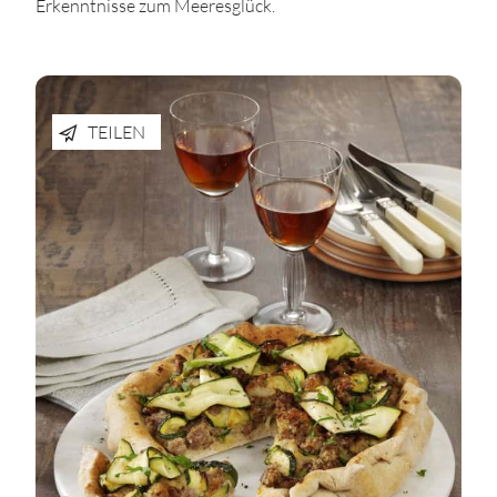
Erkenntnisse zum Meeresglück.
TEILEN