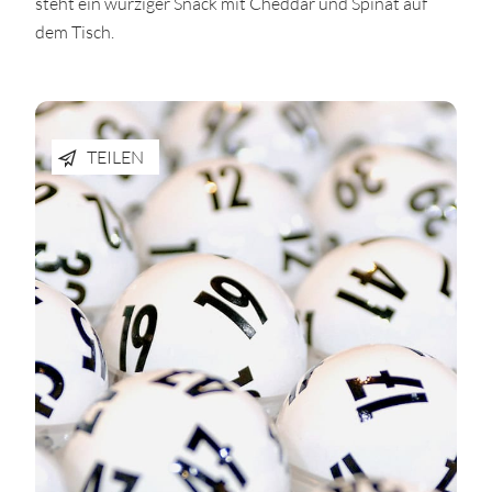
steht ein würziger Snack mit Cheddar und Spinat auf
dem Tisch.
TEILEN