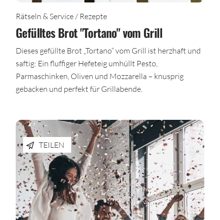
Rätseln & Service / Rezepte
Gefülltes Brot "Tortano" vom Grill
Dieses gefüllte Brot „Tortano“ vom Grill ist herzhaft und
saftig: Ein fluffiger Hefeteig umhüllt Pesto,
Parmaschinken, Oliven und Mozzarella – knusprig
gebacken und perfekt für Grillabende.
TEILEN