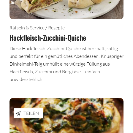
Rätseln & Service / Rezepte
Hackfleisch-Zucchini-Quiche
Diese Hackfleisch-Zucchini-Quiche ist herzhaft, saftig
und perfekt für ein gemütliches Abendessen: Knuspriger
Dinkelmehl-Teig umhüllt eine würzige Füllung aus
Hackfleisch, Zucchini und Bergkäse – einfach
unwiderstehlich!
TEILEN