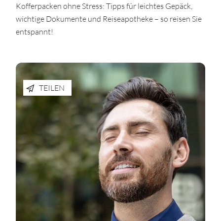
Kofferpacken ohne Stress: Tipps für leichtes Gepäck,
wichtige Dokumente und Reiseapotheke – so reisen Sie
entspannt!
TEILEN