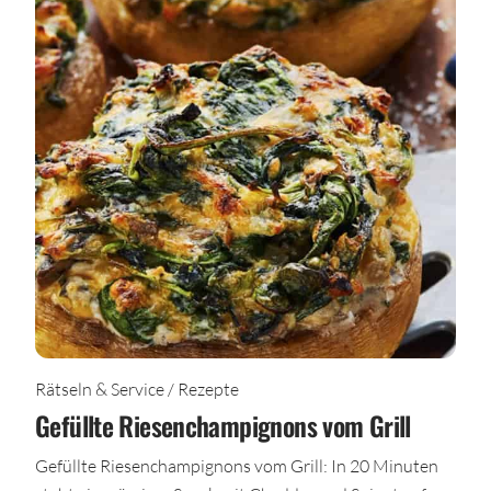
Rätseln & Service / Rezepte
Gefüllte Riesenchampignons vom Grill
Gefüllte Riesenchampignons vom Grill: In 20 Minuten