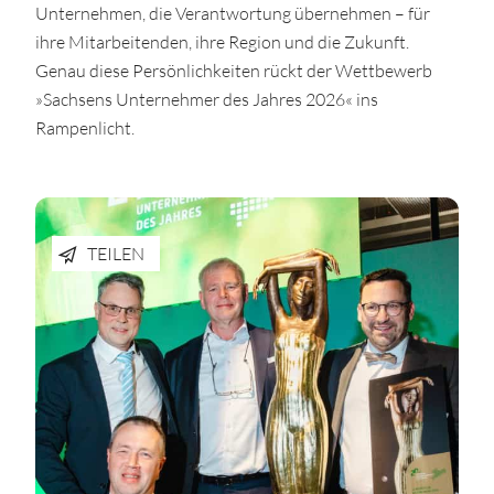
Unternehmen, die Verantwortung übernehmen – für
ihre Mitarbeitenden, ihre Region und die Zukunft.
Genau diese Persönlichkeiten rückt der Wettbewerb
»Sachsens Unternehmer des Jahres 2026« ins
Rampenlicht.
TEILEN