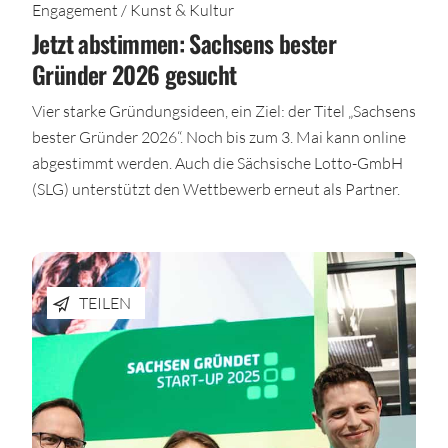
Engagement / Kunst & Kultur
Jetzt abstimmen: Sachsens bester
Gründer 2026 gesucht
Vier starke Gründungsideen, ein Ziel: der Titel „Sachsens
bester Gründer 2026“. Noch bis zum 3. Mai kann online
abgestimmt werden. Auch die Sächsische Lotto-GmbH
(SLG) unterstützt den Wettbewerb erneut als Partner.
TEILEN