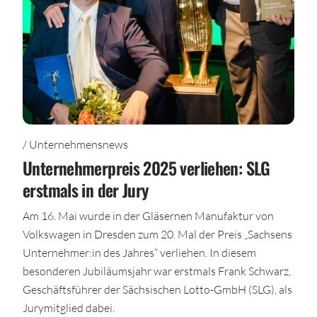
/ Unternehmensnews
Unternehmerpreis 2025 verliehen: SLG
erstmals in der Jury
Am 16. Mai wurde in der Gläsernen Manufaktur von
Volkswagen in Dresden zum 20. Mal der Preis „Sachsens
Unternehmer:in des Jahres“ verliehen. In diesem
besonderen Jubiläumsjahr war erstmals Frank Schwarz,
Geschäftsführer der Sächsischen Lotto-GmbH (SLG), als
Jurymitglied dabei.