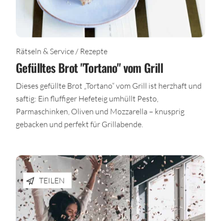
Rätseln & Service / Rezepte
Gefülltes Brot "Tortano" vom Grill
Dieses gefüllte Brot „Tortano“ vom Grill ist herzhaft und
saftig: Ein fluffiger Hefeteig umhüllt Pesto,
Parmaschinken, Oliven und Mozzarella – knusprig
gebacken und perfekt für Grillabende.
TEILEN