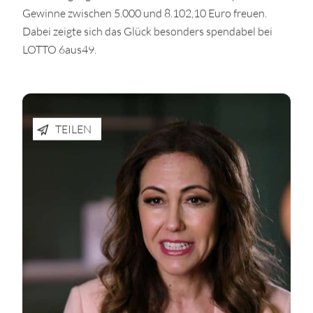
Gewinne zwischen 5.000 und 8.102,10 Euro freuen.
Dabei zeigte sich das Glück besonders spendabel bei
LOTTO 6aus49.
TEILEN