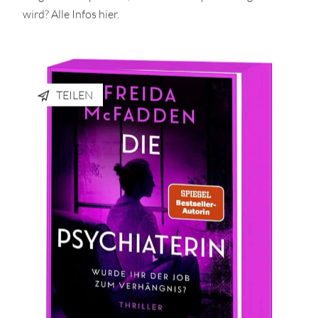
wird? Alle Infos hier.
TEILEN