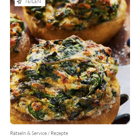
TEILEN
Rätseln & Service / Rezepte