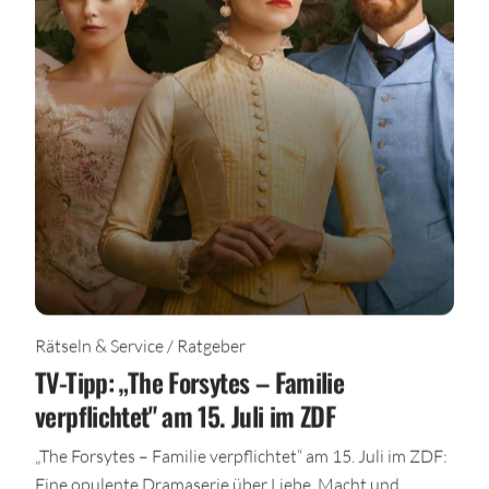
Rätseln & Service / Ratgeber
TV-Tipp: „The Forsytes – Familie
verpflichtet" am 15. Juli im ZDF
„The Forsytes – Familie verpflichtet“ am 15. Juli im ZDF:
Eine opulente Dramaserie über Liebe, Macht und