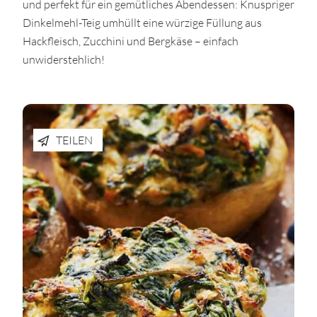
und perfekt für ein gemütliches Abendessen: Knuspriger
Dinkelmehl-Teig umhüllt eine würzige Füllung aus
Hackfleisch, Zucchini und Bergkäse – einfach
unwiderstehlich!
TEILEN