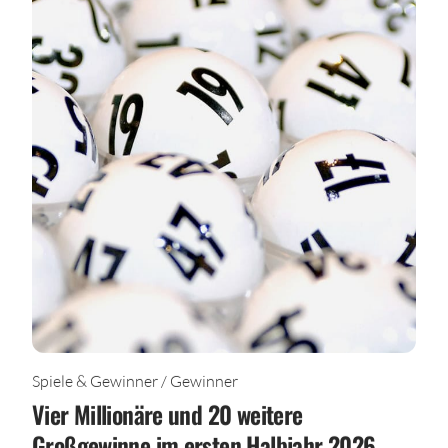
Spiele & Gewinner / Gewinner
Vier Millionäre und 20 weitere
Großgewinne im ersten Halbjahr 2026