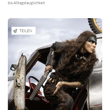
bis Alltagstauglichkeit.
TEILEN