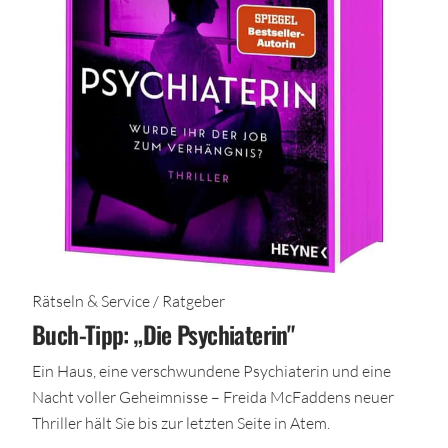
Rätseln & Service / Ratgeber
Buch-Tipp: „Die Psychiaterin"
Ein Haus, eine verschwundene Psychiaterin und eine
Nacht voller Geheimnisse – Freida McFaddens neuer
Thriller hält Sie bis zur letzten Seite in Atem.