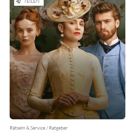
TEILEN
Rätseln & Service / Ratgeber