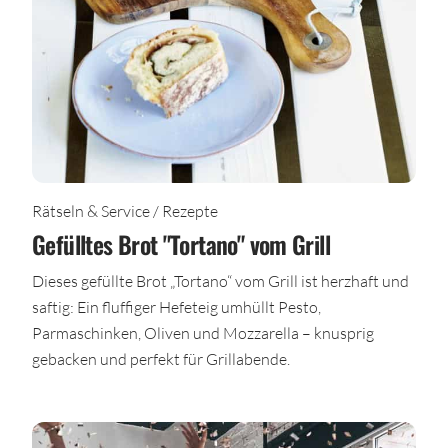
Rätseln & Service / Rezepte
Gefülltes Brot "Tortano" vom Grill
Dieses gefüllte Brot „Tortano“ vom Grill ist herzhaft und
saftig: Ein fluffiger Hefeteig umhüllt Pesto,
Parmaschinken, Oliven und Mozzarella – knusprig
gebacken und perfekt für Grillabende.