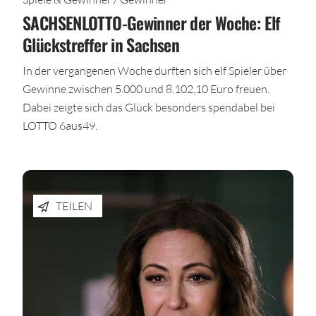
SACHSENLOTTO-Gewinner der Woche: Elf
Glückstreffer in Sachsen
In der vergangenen Woche durften sich elf Spieler über
Gewinne zwischen 5.000 und 8.102,10 Euro freuen.
Dabei zeigte sich das Glück besonders spendabel bei
LOTTO 6aus49.
TEILEN