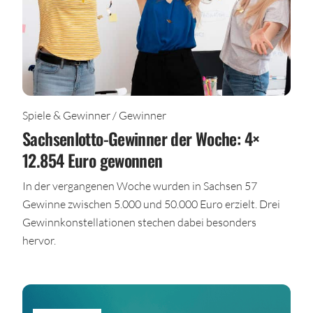
Spiele & Gewinner / Gewinner
Sachsenlotto-Gewinner der Woche: 4×
12.854 Euro gewonnen
In der vergangenen Woche wurden in Sachsen 57
Gewinne zwischen 5.000 und 50.000 Euro erzielt. Drei
Gewinnkonstellationen stechen dabei besonders
hervor.