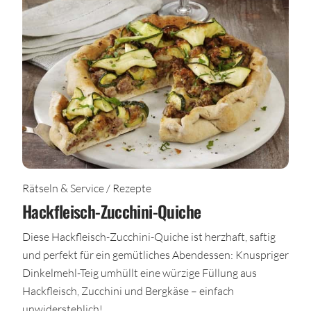
Rätseln & Service / Rezepte
Hackfleisch-Zucchini-Quiche
Diese Hackfleisch-Zucchini-Quiche ist herzhaft, saftig
und perfekt für ein gemütliches Abendessen: Knuspriger
Dinkelmehl-Teig umhüllt eine würzige Füllung aus
Hackfleisch, Zucchini und Bergkäse – einfach
unwiderstehlich!