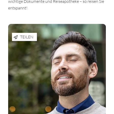
wichtige Dokumente und Reiseapotheke – so reisen Sie
entspannt!
TEILEN