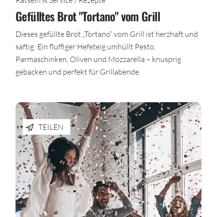
Gefülltes Brot "Tortano" vom Grill
Dieses gefüllte Brot „Tortano“ vom Grill ist herzhaft und
saftig: Ein fluffiger Hefeteig umhüllt Pesto,
Parmaschinken, Oliven und Mozzarella – knusprig
gebacken und perfekt für Grillabende.
TEILEN