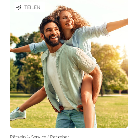
TEILEN
Rätseln & Service / Ratgeber