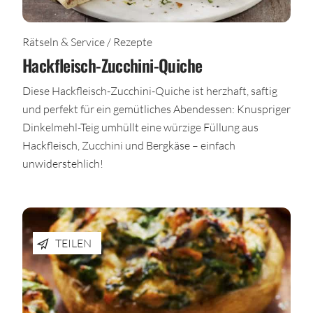
Rätseln & Service / Rezepte
Hackfleisch-Zucchini-Quiche
Diese Hackfleisch-Zucchini-Quiche ist herzhaft, saftig
und perfekt für ein gemütliches Abendessen: Knuspriger
Dinkelmehl-Teig umhüllt eine würzige Füllung aus
Hackfleisch, Zucchini und Bergkäse – einfach
unwiderstehlich!
TEILEN