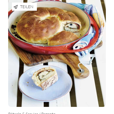
TEILEN
Rätseln & Service / Rezepte