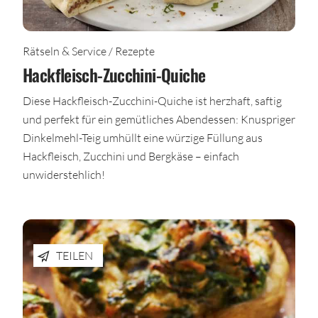
Rätseln & Service / Rezepte
Hackfleisch-Zucchini-Quiche
Diese Hackfleisch-Zucchini-Quiche ist herzhaft, saftig
und perfekt für ein gemütliches Abendessen: Knuspriger
Dinkelmehl-Teig umhüllt eine würzige Füllung aus
Hackfleisch, Zucchini und Bergkäse – einfach
unwiderstehlich!
TEILEN