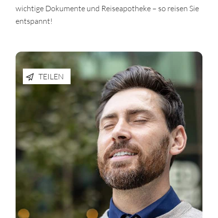
wichtige Dokumente und Reiseapotheke – so reisen Sie
entspannt!
TEILEN