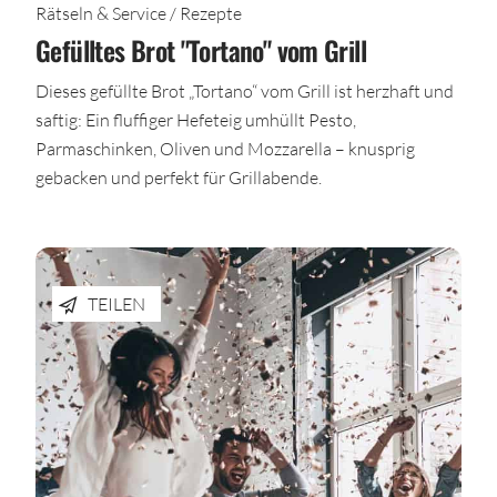
Rätseln & Service / Rezepte
Gefülltes Brot "Tortano" vom Grill
Dieses gefüllte Brot „Tortano“ vom Grill ist herzhaft und
saftig: Ein fluffiger Hefeteig umhüllt Pesto,
Parmaschinken, Oliven und Mozzarella – knusprig
gebacken und perfekt für Grillabende.
TEILEN