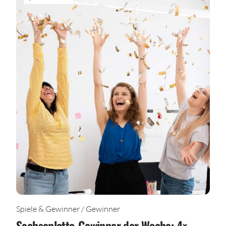
Spiele & Gewinner / Gewinner
Sachsenlotto-Gewinner der Woche: 4×