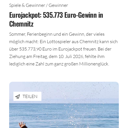
Spiele & Gewinner / Gewinner
Eurojackpot: 535.773 Euro-Gewinn in
Chemnitz
Sommer, Ferienbeginn und ein Gewinn, der vieles
möglich macht: Ein Lottospieler aus Chemnitz kann sich
über 535.773,90 Euro im Eurojackpot freuen. Bei der
Ziehung am Freitag, dem 10. Juli 2026, fehlte ihm
lediglich eine Zahl zum ganz großen Millionenglück.
TEILEN