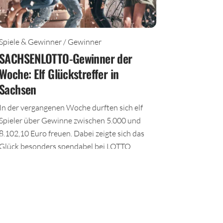
Spiele & Gewinner / Gewinner
SACHSENLOTTO-Gewinner der
Woche: Elf Glückstreffer in
Sachsen
In der vergangenen Woche durften sich elf
Spieler über Gewinne zwischen 5.000 und
8.102,10 Euro freuen. Dabei zeigte sich das
Glück besonders spendabel bei LOTTO
6aus49.
TEILEN