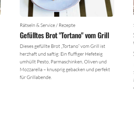
Rätseln & Service / Rezepte
Gefülltes Brot "Tortano" vom Grill
Dieses gefüllte Brot „Tortano“ vom Grill ist
herzhaft und saftig: Ein fluffiger Hefeteig
umhüllt Pesto, Parmaschinken, Oliven und
Mozzarella – knusprig gebacken und perfekt
für Grillabende.
TEILEN