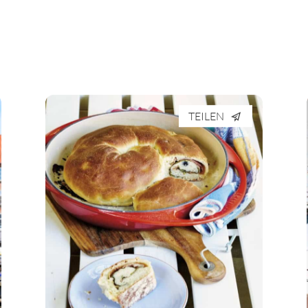
TEILEN