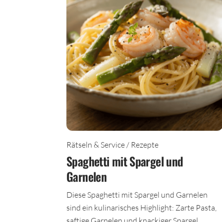
Rätseln & Service / Rezepte
Spaghetti mit Spargel und
Garnelen
Diese Spaghetti mit Spargel und Garnelen
sind ein kulinarisches Highlight: Zarte Pasta,
saftige Garnelen und knackiger Spargel