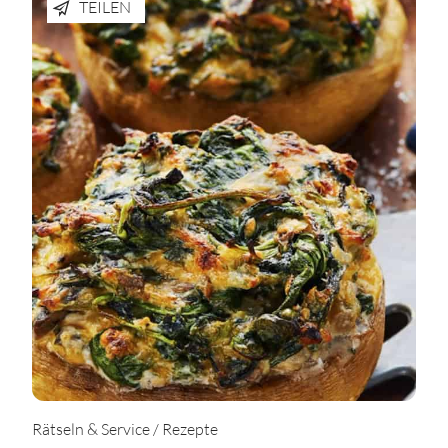
TEILEN
Rätseln & Service / Rezepte