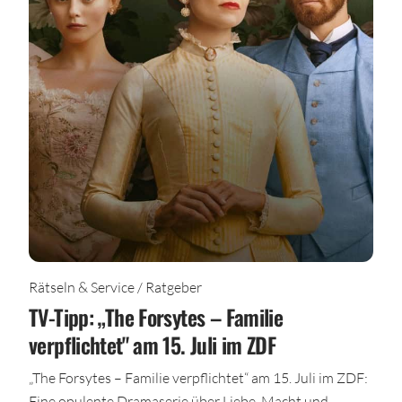
Rätseln & Service / Ratgeber
TV-Tipp: „The Forsytes – Familie
verpflichtet" am 15. Juli im ZDF
„The Forsytes – Familie verpflichtet“ am 15. Juli im ZDF:
Eine opulente Dramaserie über Liebe, Macht und