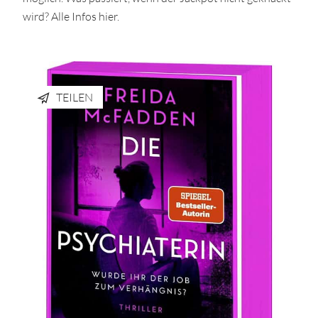
wird? Alle Infos hier.
TEILEN