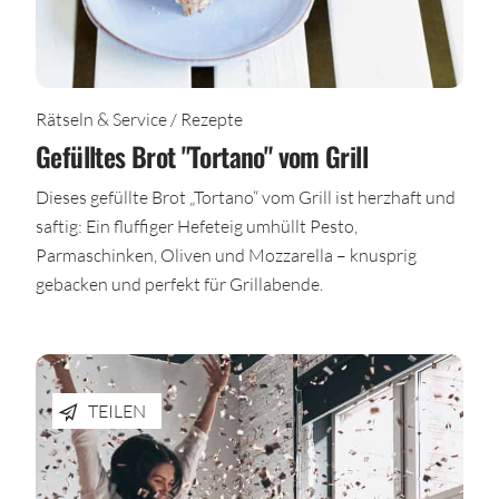
Rätseln & Service / Rezepte
Gefülltes Brot "Tortano" vom Grill
Dieses gefüllte Brot „Tortano“ vom Grill ist herzhaft und
saftig: Ein fluffiger Hefeteig umhüllt Pesto,
Parmaschinken, Oliven und Mozzarella – knusprig
gebacken und perfekt für Grillabende.
TEILEN