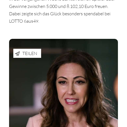
Gewinne zwischen 5.000 und 8.102,10 Euro freuen.
Dabei zeigte sich das Glück besonders spendabel bei
LOTTO 6aus49.
TEILEN