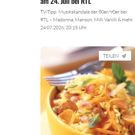
am 24. Juli bei RTL
TV-Tipp: Musikskandale der 80er/90er bei
RTL – Madonna, Manson, Milli Vanilli & mehr.
24.07.2026, 20:15 Uhr.
TEILEN