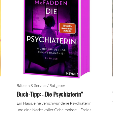
Rätseln & Service / Ratgeber
Buch-Tipp: „Die Psychiaterin"
Ein Haus, eine verschwundene Psychiaterin
und eine Nacht voller Geheimnisse – Freida