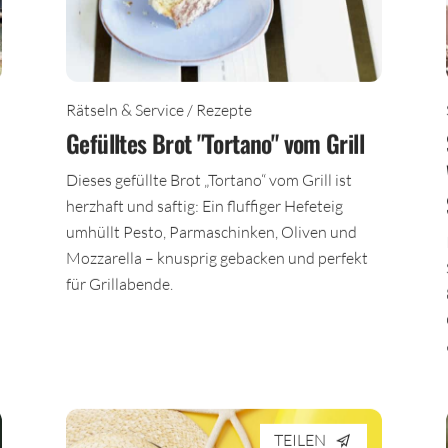
Rätseln & Service / Rezepte
Gefülltes Brot "Tortano" vom Grill
Dieses gefüllte Brot „Tortano“ vom Grill ist
herzhaft und saftig: Ein fluffiger Hefeteig
umhüllt Pesto, Parmaschinken, Oliven und
Mozzarella – knusprig gebacken und perfekt
für Grillabende.