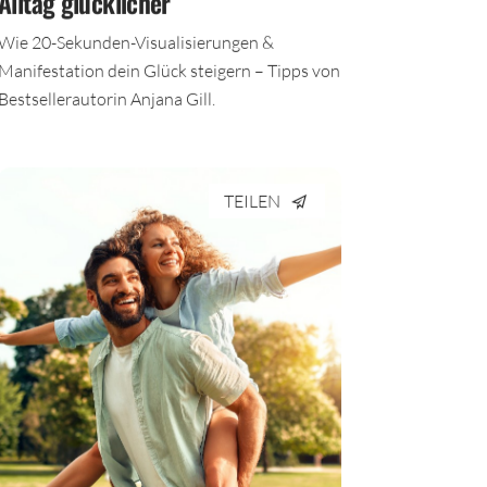
Alltag glücklicher
Wie 20-Sekunden-Visualisierungen &
Manifestation dein Glück steigern – Tipps von
Bestsellerautorin Anjana Gill.
TEILEN