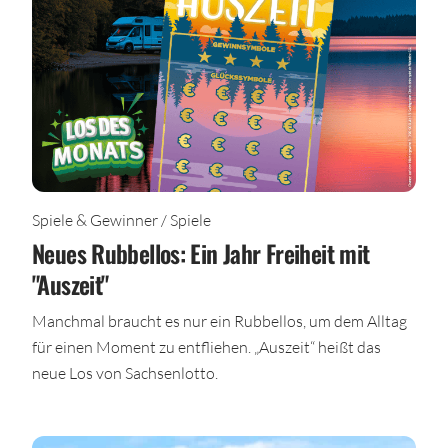
Spiele & Gewinner / Spiele
Neues Rubbellos: Ein Jahr Freiheit mit
"Auszeit"
Manchmal braucht es nur ein Rubbellos, um dem Alltag
für einen Moment zu entfliehen. „Auszeit“ heißt das
neue Los von Sachsenlotto.