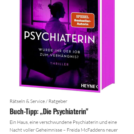
Rätseln & Service / Ratgeber
Buch-Tipp: „Die Psychiaterin"
Ein Haus, eine verschwundene Psychiaterin und eine
Nacht voller Geheimnisse – Freida McFaddens neuer