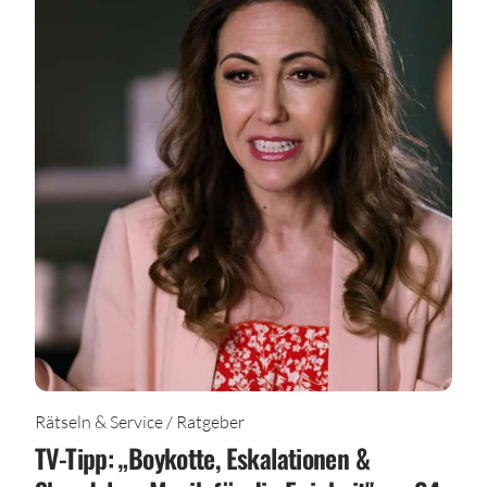
Rätseln & Service / Ratgeber
TV-Tipp: „Boykotte, Eskalationen &