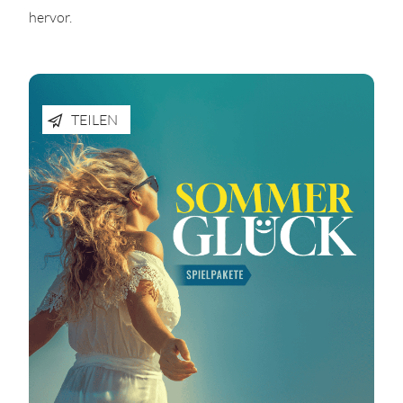
hervor.
TEILEN