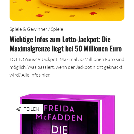
Spiele & Gewinner / Spiele
Wichtige Infos zum Lotto-Jackpot: Die
Maximalgrenze liegt bei 50 Millionen Euro
LOTTO 6aus49 Jackpot: Maximal 50 Millionen Euro sind
möglich. Was passiert, wenn der Jackpot nicht geknackt
wird? Alle Infos hier.
TEILEN