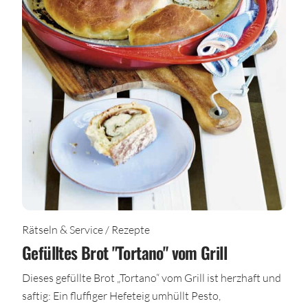
Rätseln & Service / Rezepte
Gefülltes Brot "Tortano" vom Grill
Dieses gefüllte Brot „Tortano“ vom Grill ist herzhaft und
saftig: Ein fluffiger Hefeteig umhüllt Pesto,