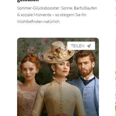
genießen
n
Sommer-Glücksbooster: Sonne, Barfußlaufen
& soziale Momente – so steigern Sie Ihr
Wohlbefinden natürlich.
TEILEN