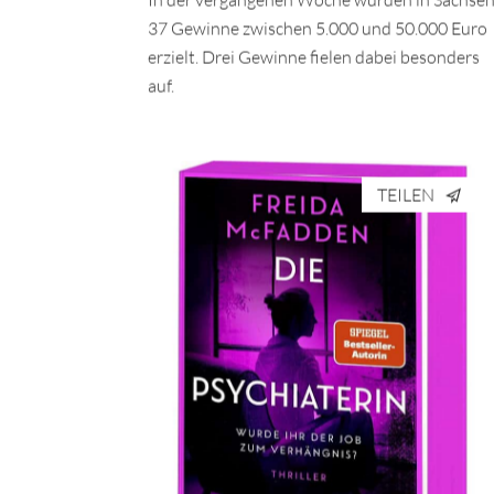
In der vergangenen Woche wurden in Sachse
37 Gewinne zwischen 5.000 und 50.000 Euro
erzielt. Drei Gewinne fielen dabei besonders
auf.
TEILEN