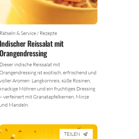
Rätseln & Service / Rezepte
Indischer Reissalat mit
Orangendressing
Dieser indische Reissalat mit
Orangendressing ist exotisch, erfrischend und
voller Aromen: Langkornreis, süße Rosinen,
knackige Möhren und ein fruchtiges Dressing
– verfeinert mit Granatapfelkernen, Minze
und Mandeln.
TEILEN