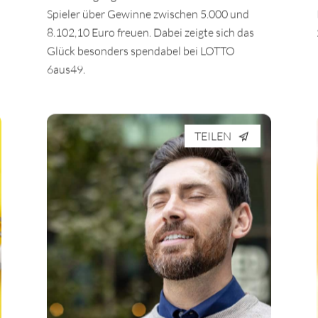
In der vergangenen Woche durften sich elf
Spieler über Gewinne zwischen 5.000 und
8.102,10 Euro freuen. Dabei zeigte sich das
Glück besonders spendabel bei LOTTO
6aus49.
TEILEN