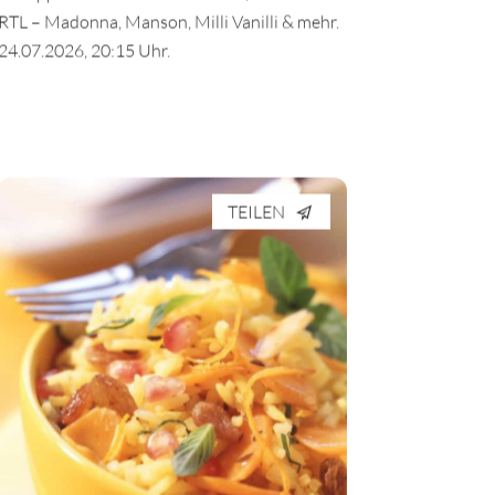
TV-Tipp: Musikskandale der 80er/90er bei
RTL – Madonna, Manson, Milli Vanilli & mehr.
24.07.2026, 20:15 Uhr.
TEILEN