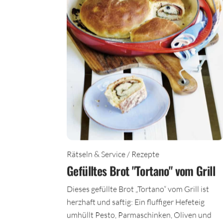
Rätseln & Service / Rezepte
Gefülltes Brot "Tortano" vom Grill
Dieses gefüllte Brot „Tortano“ vom Grill ist
herzhaft und saftig: Ein fluffiger Hefeteig
umhüllt Pesto, Parmaschinken, Oliven und