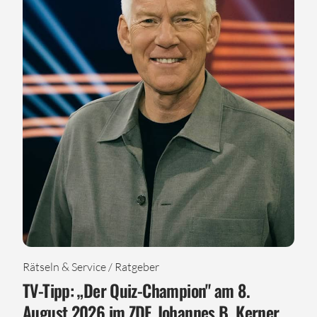
Rätseln & Service / Ratgeber
TV-Tipp: „Der Quiz-Champion" am 8.
August 2026 im ZDF, Johannes B. Kerner