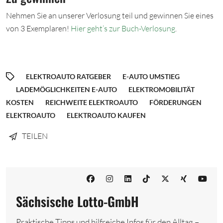
Nehmen Sie an unserer Verlosung teil und gewinnen Sie eines
von 3 Exemplaren!
Hier geht’s zur Buch-Verlosung
.
ELEKTROAUTO RATGEBER
E-AUTO UMSTIEG
LADEMÖGLICHKEITEN E-AUTO
ELEKTROMOBILITÄT
KOSTEN
REICHWEITE ELEKTROAUTO
FÖRDERUNGEN
ELEKTROAUTO
ELEKTROAUTO KAUFEN
TEILEN
Sächsische Lotto-GmbH
Praktische Tipps und hilfreiche Infos für den Alltag –