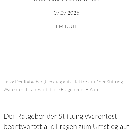
07.07.2026
1 MINUTE
Foto: Der Ratgeber „Umstieg aufs Elektroauto“ der Stiftung
Warentest beantwortet alle Fragen zum E-Auto.
Der Ratgeber der Stiftung Warentest
beantwortet alle Fragen zum Umstieg auf