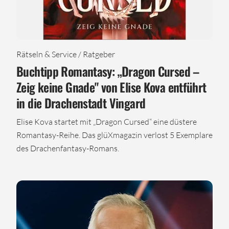
Rätseln & Service / Ratgeber
Buchtipp Romantasy: „Dragon Cursed –
Zeig keine Gnade" von Elise Kova entführt
in die Drachenstadt Vingard
Elise Kova startet mit „Dragon Cursed“ eine düstere
Romantasy-Reihe. Das glüXmagazin verlost 5 Exemplare
des Drachenfantasy-Romans.