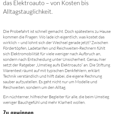
das Elektroauto – von Kosten bis
Alltagstauglichkeit.
Die Probefahrt ist schnell gemacht. Doch spätestens zu Hause
kommen die Fragen: Wo lade ich eigentlich, was kostet das
wirklich – und lohnt sich der Wechsel gerade jetzt? Zwischen
Fördertöpfen, Ladetarifen und Reichweiten-Rechnern fühlt
sich Elektromobilität für viele weniger nach Aufbruch an,
sondern nach Entscheidung unter Unsicherheit. Genau hier
setzt der Ratgeber „Umstieg aufs Elektroauto“ an. Die Stiftung
Warentest räumt auf mit typischen Denkfehlern, erklärt
Technik verständlich und hilft dabei, die eigene Rechnung
sauber aufzustellen. Es geht nicht nur um Modelle und
Reichweiten, sondern um den Alltag.
Ein nüchterner, hilfreicher Begleiter für alle, die beim Umstieg
weniger Bauchgefühl und mehr Klarheit wollen.
Zu gewinnen