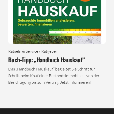
Rätseln & Service / Ratgeber
Buch-Tipp: „Handbuch Hauskauf“
Das „Handbuch Hauskauf“ begleitet Sie Schritt für
Schritt beim Kauf einer Bestandsimmobilie – von der
Besichtigung bis zum Vertrag. Jetzt informieren!