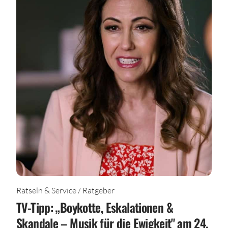
Rätseln & Service / Ratgeber
TV-Tipp: „Boykotte, Eskalationen &
Skandale – Musik für die Ewigkeit" am 24.