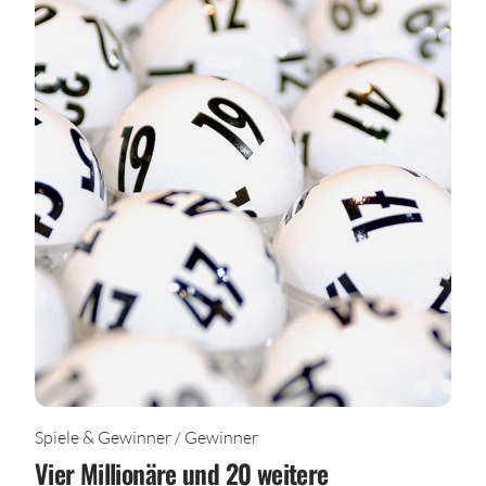
Spiele & Gewinner / Gewinner
Vier Millionäre und 20 weitere