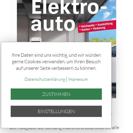
Ihre Daten sind uns wichtig, und wir würden
gerne Cookies verwenden, um Ihren Besuch
auf unserer Seite verbessern zu können.
|
Datenschutzerklärung
Impressum
ZUSTIMMEN
Rätseln & Service / Ratgeber
EINSTELLUNGEN
Buch-Tipp: „Umstieg aufs Elektroauto"
Der Ratgeber der Stiftung Warentest beantwortet alle