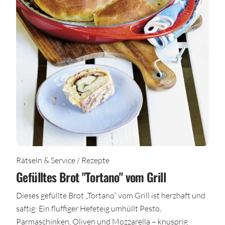
Rätseln & Service / Rezepte
Gefülltes Brot "Tortano" vom Grill
Dieses gefüllte Brot „Tortano“ vom Grill ist herzhaft und
saftig: Ein fluffiger Hefeteig umhüllt Pesto,
Parmaschinken, Oliven und Mozzarella – knusprig