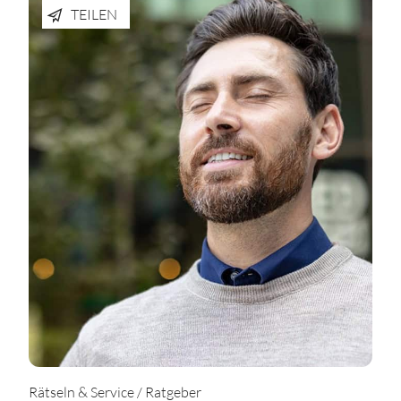
TEILEN
Rätseln & Service / Ratgeber