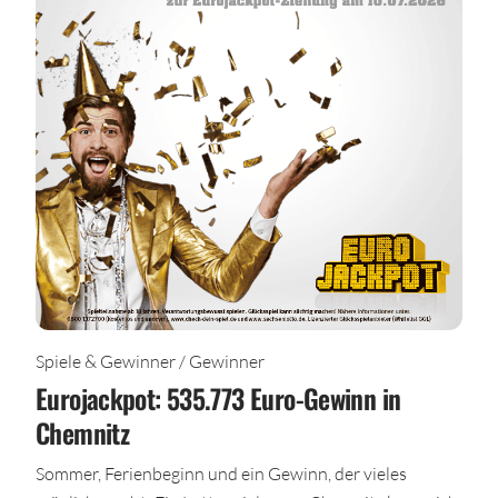
Spiele & Gewinner / Gewinner
Eurojackpot: 535.773 Euro-Gewinn in
Chemnitz
Sommer, Ferienbeginn und ein Gewinn, der vieles