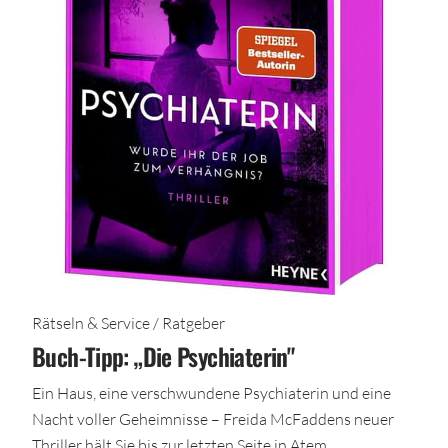
Rätseln & Service / Ratgeber
Buch-Tipp: „Die Psychiaterin"
Ein Haus, eine verschwundene Psychiaterin und eine
Nacht voller Geheimnisse – Freida McFaddens neuer
Thriller hält Sie bis zur letzten Seite in Atem.