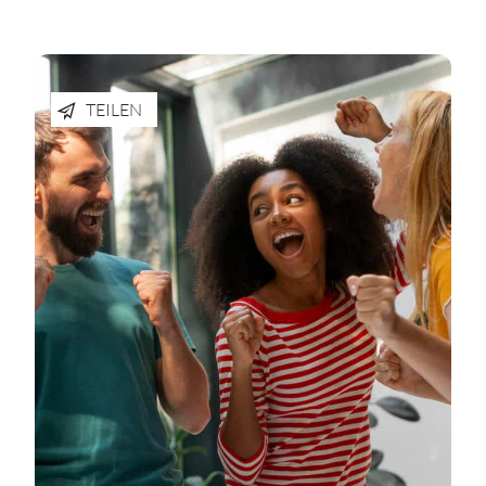
TEILEN