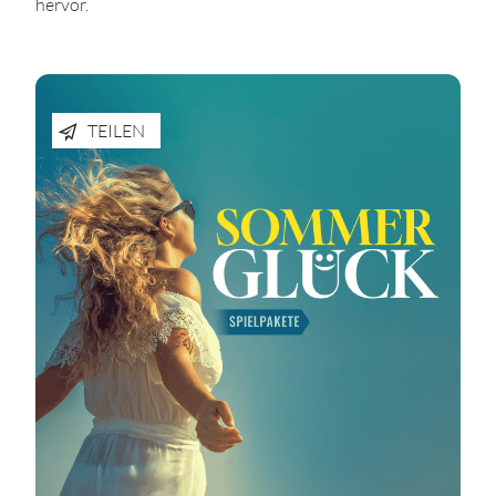
hervor.
TEILEN