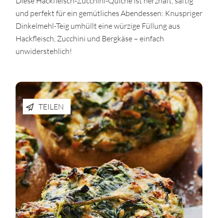
Diese Hackfleisch-Zucchini-Quiche ist herzhaft, saftig
und perfekt für ein gemütliches Abendessen: Knuspriger
Dinkelmehl-Teig umhüllt eine würzige Füllung aus
Hackfleisch, Zucchini und Bergkäse – einfach
unwiderstehlich!
TEILEN