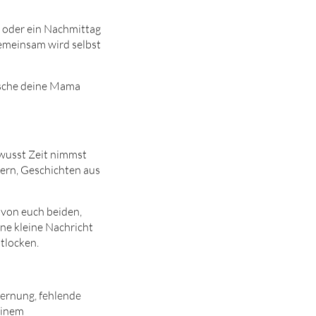
z oder ein Nachmittag
gemeinsam wird selbst
asche deine Mama
ewusst Zeit nimmst
ern, Geschichten aus
 von euch beiden,
ne kleine Nachricht
tlocken.
fernung, fehlende
einem