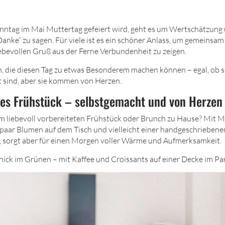
ntag im Mai Muttertag gefeiert wird, geht es um Wertschätzung
anke” zu sagen. Für viele ist es ein schöner Anlass, um gemeinsam
ebevollen Gruß aus der Ferne Verbundenheit zu zeigen.
en, die diesen Tag zu etwas Besonderem machen können – egal, ob s
 sind, aber sie kommen von Herzen.
es Frühstück – selbstgemacht und von Herzen
em liebevoll vorbereiteten Frühstück oder Brunch zu Hause? Mit 
n paar Blumen auf dem Tisch und vielleicht einer handgeschriebenen
, sorgt aber für einen Morgen voller Wärme und Aufmerksamkeit.
nick im Grünen – mit Kaffee und Croissants auf einer Decke im Pa