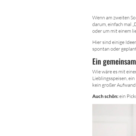
Wenn am zweiten Son
darum, einfach mal „D
oder um mit einem li
Hier sind einige Ide
spontan oder geplant
Ein gemeinsam
Wie wäre es mit ein
Lieblingsspeisen, ei
kein großer Aufwand
Auch schön:
ein Pick