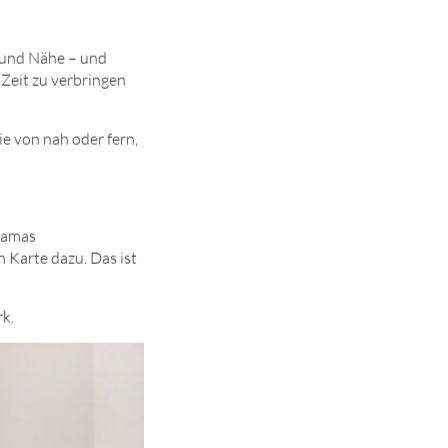
 und Nähe – und
 Zeit zu verbringen
ie von nah oder fern,
Mamas
 Karte dazu. Das ist
rk.