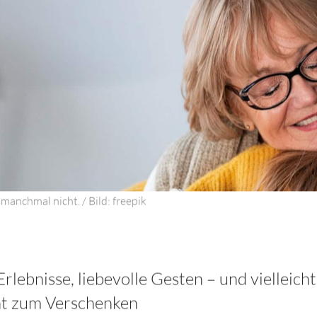
manchmal nicht. / Bild: freepik
ebnisse, liebevolle Gesten – und vielleicht 
t zum Verschenken