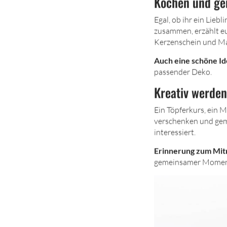
Kochen und gen
Egal, ob ihr ein Lieb
zusammen, erzählt euc
Kerzenschein und Ma
Auch eine schöne I
passender Deko.
Kreativ werde
Ein Töpferkurs, ein 
verschenken und geme
interessiert.
Erinnerung zum Mi
gemeinsamer Momen