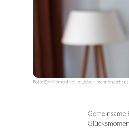
Foto: Ein Moment voller Liebe – mehr braucht es 
Gemeinsame Erl
Glücksmomen