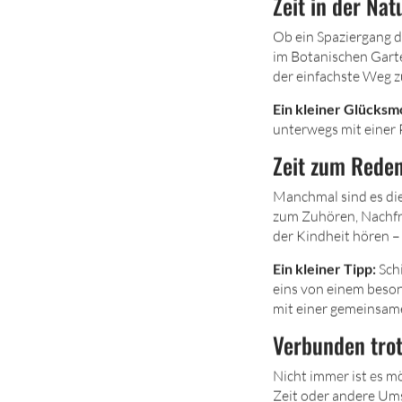
Zeit in der Na
Ob ein Spaziergang d
im Botanischen Garte
der einfachste Weg z
Ein kleiner Glücks
unterwegs mit einer 
Zeit zum Reden
Manchmal sind es di
zum Zuhören, Nachfr
der Kindheit hören –
Ein kleiner Tipp:
Schi
eins von einem beson
mit einer gemeinsame
Verbunden trot
Nicht immer ist es m
Zeit oder andere Ums