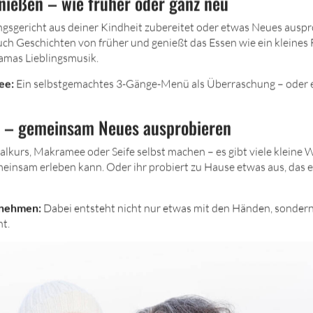
ießen – wie früher oder ganz neu
lingsgericht aus deiner Kindheit zubereitet oder etwas Neues ausp
h Geschichten von früher und genießt das Essen wie ein kleines Fe
mas Lieblingsmusik.
dee:
Ein selbstgemachtes 3-Gänge-Menü als Überraschung – oder 
n – gemeinsam Neues ausprobieren
Malkurs, Makramee oder Seife selbst machen – es gibt viele kleine
insam erleben kann. Oder ihr probiert zu Hause etwas aus, das 
tnehmen:
Dabei entsteht nicht nur etwas mit den Händen, sonder
t.