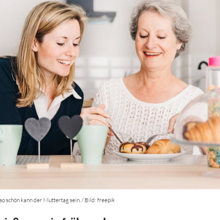
so schön kann der Muttertag sein. / Bild: freepik