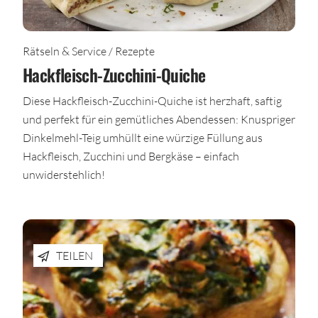
Rätseln & Service / Rezepte
Hackfleisch-Zucchini-Quiche
Diese Hackfleisch-Zucchini-Quiche ist herzhaft, saftig
und perfekt für ein gemütliches Abendessen: Knuspriger
Dinkelmehl-Teig umhüllt eine würzige Füllung aus
Hackfleisch, Zucchini und Bergkäse – einfach
unwiderstehlich!
TEILEN