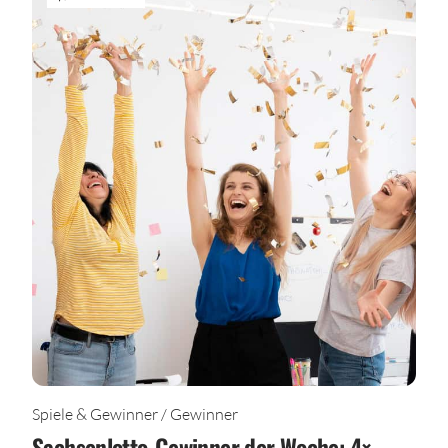
Spiele & Gewinner / Gewinner
Sachsenlotto-Gewinner der Woche: 4×