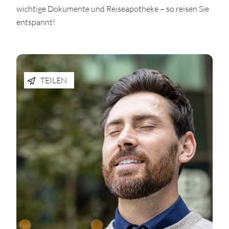
wichtige Dokumente und Reiseapotheke – so reisen Sie
entspannt!
TEILEN