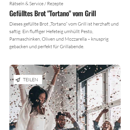
Rätseln & Service / Rezepte
Gefülltes Brot "Tortano" vom Grill
Dieses gefüllte Brot „Tortano“ vom Grill ist herzhaft und
saftig: Ein fluffiger Hefeteig umhüllt Pesto,
Parmaschinken, Oliven und Mozzarella – knusprig
gebacken und perfekt für Grillabende.
TEILEN