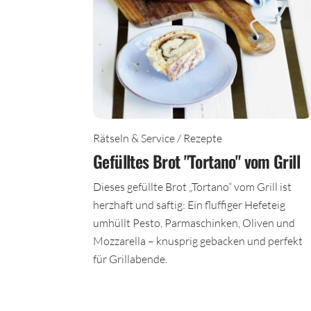
Rätseln & Service / Rezepte
Gefülltes Brot "Tortano" vom Grill
Dieses gefüllte Brot „Tortano“ vom Grill ist
herzhaft und saftig: Ein fluffiger Hefeteig
umhüllt Pesto, Parmaschinken, Oliven und
Mozzarella – knusprig gebacken und perfekt
für Grillabende.