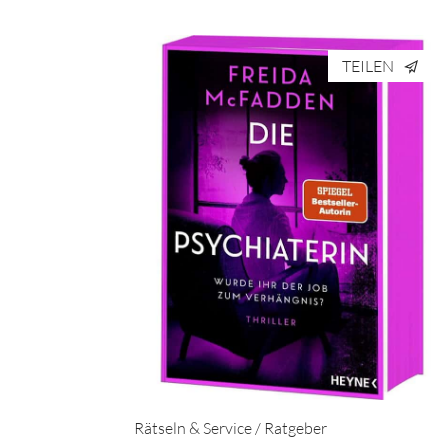
TEILEN
Rätseln & Service / Ratgeber