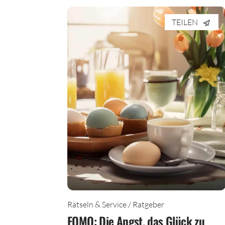
TEILEN
Rätseln & Service / Ratgeber
FOMO: Die Angst, das Glück zu