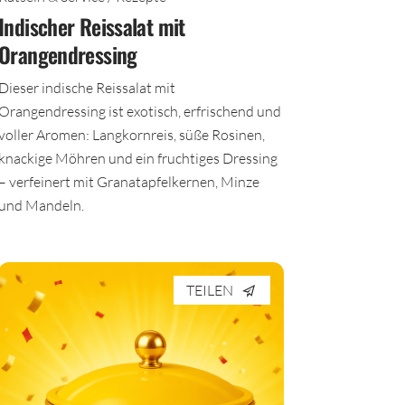
Rätseln & Service / Rezepte
Indischer Reissalat mit
Orangendressing
Dieser indische Reissalat mit
Orangendressing ist exotisch, erfrischend und
voller Aromen: Langkornreis, süße Rosinen,
knackige Möhren und ein fruchtiges Dressing
– verfeinert mit Granatapfelkernen, Minze
und Mandeln.
TEILEN