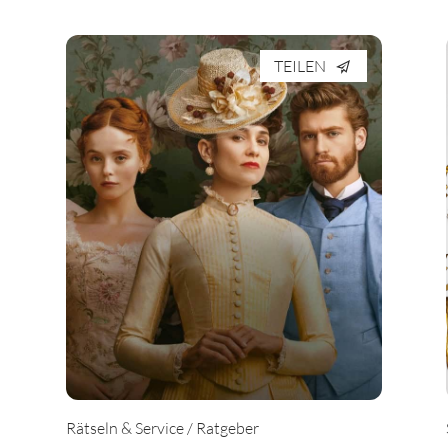
TEILEN
Rätseln & Service / Ratgeber