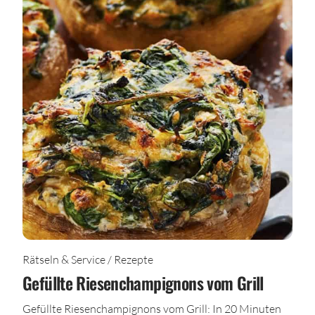
Rätseln & Service / Rezepte
Gefüllte Riesenchampignons vom Grill
Gefüllte Riesenchampignons vom Grill: In 20 Minuten