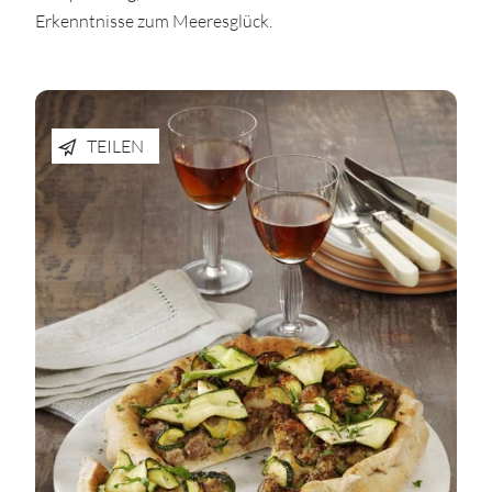
Erkenntnisse zum Meeresglück.
TEILEN