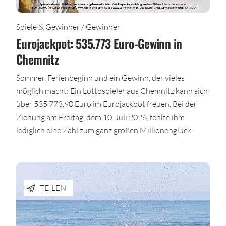
Spiele & Gewinner / Gewinner
Eurojackpot: 535.773 Euro-Gewinn in
Chemnitz
Sommer, Ferienbeginn und ein Gewinn, der vieles
möglich macht: Ein Lottospieler aus Chemnitz kann sich
über 535.773,90 Euro im Eurojackpot freuen. Bei der
Ziehung am Freitag, dem 10. Juli 2026, fehlte ihm
lediglich eine Zahl zum ganz großen Millionenglück.
TEILEN