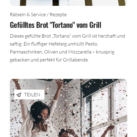
Rätseln & Service / Rezepte
Gefülltes Brot "Tortano" vom Grill
Dieses gefüllte Brot „Tortano“ vom Grill ist herzhaft und
saftig: Ein fluffiger Hefeteig umhüllt Pesto,
Parmaschinken, Oliven und Mozzarella – knusprig
gebacken und perfekt für Grillabende.
TEILEN