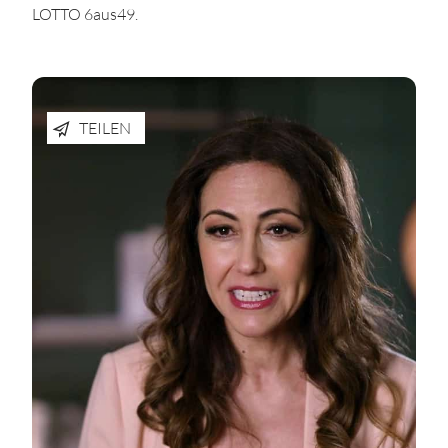
LOTTO 6aus49.
TEILEN