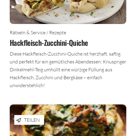
Rätseln & Service / Rezepte
Hackfleisch-Zucchini-Quiche
Diese Hackfleisch-Zucchini-Quiche ist herzhaft, saftig
und perfekt für ein gemütliches Abendessen: Knuspriger
Dinkelmehl-Teig umhüllt eine würzige Füllung aus
Hackfleisch, Zucchini und Bergkäse – einfach
unwiderstehlich!
TEILEN