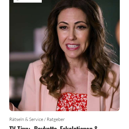
Rätseln & Service / Ratgeber
TV-Tipp: „Boykotte, Eskalationen &