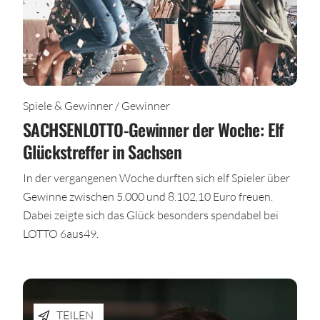
Spiele & Gewinner / Gewinner
SACHSENLOTTO-Gewinner der Woche: Elf
Glückstreffer in Sachsen
In der vergangenen Woche durften sich elf Spieler über
Gewinne zwischen 5.000 und 8.102,10 Euro freuen.
Dabei zeigte sich das Glück besonders spendabel bei
LOTTO 6aus49.
TEILEN