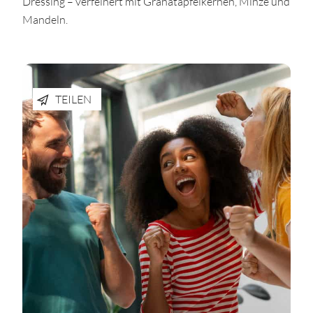
Dressing – verfeinert mit Granatapfelkernen, Minze und
Mandeln.
TEILEN