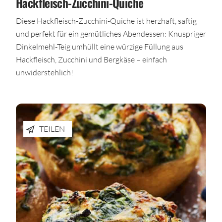
Hackfleisch-Zucchini-Quiche
Diese Hackfleisch-Zucchini-Quiche ist herzhaft, saftig
und perfekt für ein gemütliches Abendessen: Knuspriger
Dinkelmehl-Teig umhüllt eine würzige Füllung aus
Hackfleisch, Zucchini und Bergkäse – einfach
unwiderstehlich!
TEILEN