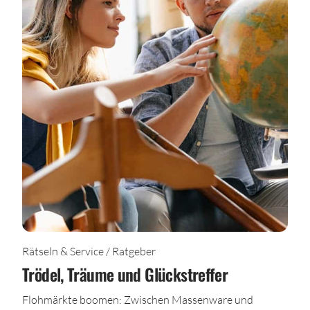
Rätseln & Service / Ratgeber
Trödel, Träume und Glückstreffer
Flohmärkte boomen: Zwischen Massenware und