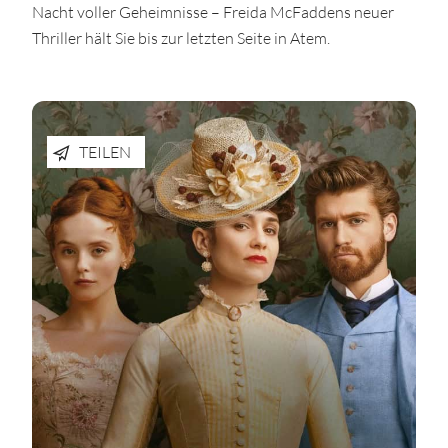
Nacht voller Geheimnisse – Freida McFaddens neuer
Thriller hält Sie bis zur letzten Seite in Atem.
TEILEN