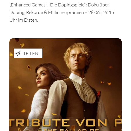
„Enhanced Games – Die Dopingspiele“: Doku über
Doping, Rekorde & Millionenprämien – 28.06., 19:15
Uhr im Ersten.
TEILEN