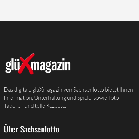
Das digitale glüXmagazin von Sachsenlotto bietet Ihnen
Information, Unterhaltung und Spiele, sowie Toto-
Tabellen und tolle Rezepte.
Über Sachsenlotto