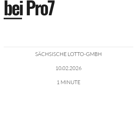
b
e
i
P
r
o
7
SÄCHSISCHE LOTTO-GMBH
10.02.2026
1 MINUTE