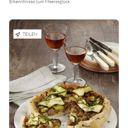
Erkenntnisse zum Meeresglück.
TEILEN