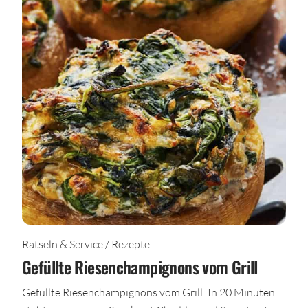
Rätseln & Service / Rezepte
Gefüllte Riesenchampignons vom Grill
Gefüllte Riesenchampignons vom Grill: In 20 Minuten