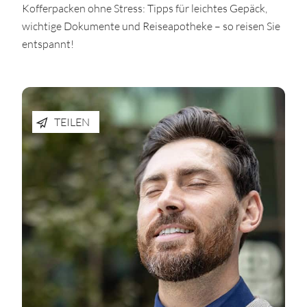
Kofferpacken ohne Stress: Tipps für leichtes Gepäck,
wichtige Dokumente und Reiseapotheke – so reisen Sie
entspannt!
TEILEN