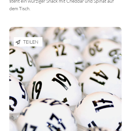
steht ein würziger Snack mit Cheddar und Spinat auf
dem Tisch.
TEILEN