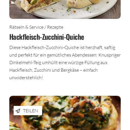
Rätseln & Service / Rezepte
Hackfleisch-Zucchini-Quiche
Diese Hackfleisch-Zucchini-Quiche ist herzhaft, saftig
und perfekt für ein gemütliches Abendessen: Knuspriger
Dinkelmehl-Teig umhüllt eine würzige Füllung aus
Hackfleisch, Zucchini und Bergkäse – einfach
unwiderstehlich!
TEILEN