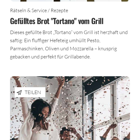
Rätseln & Service / Rezepte
Gefülltes Brot "Tortano" vom Grill
Dieses gefüllte Brot „Tortano“ vom Grill ist herzhaft und
saftig: Ein fluffiger Hefeteig umhüllt Pesto,
Parmaschinken, Oliven und Mozzarella – knusprig
gebacken und perfekt für Grillabende.
TEILEN