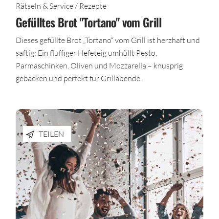
Rätseln & Service / Rezepte
Gefülltes Brot "Tortano" vom Grill
Dieses gefüllte Brot „Tortano“ vom Grill ist herzhaft und
saftig: Ein fluffiger Hefeteig umhüllt Pesto,
Parmaschinken, Oliven und Mozzarella – knusprig
gebacken und perfekt für Grillabende.
TEILEN