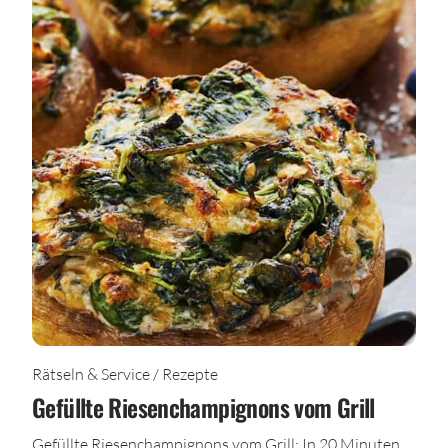
Rätseln & Service / Rezepte
Gefüllte Riesenchampignons vom Grill
Gefüllte Riesenchampignons vom Grill: In 20 Minuten