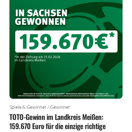
Spiele & Gewinner / Gewinner
TOTO-Gewinn im Landkreis Meißen:
159.670 Euro für die einzige richtige