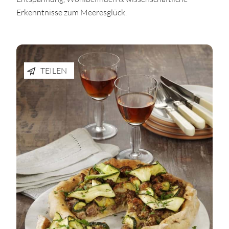
Erkenntnisse zum Meeresglück.
TEILEN