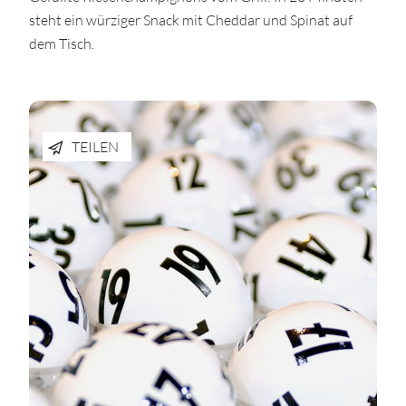
steht ein würziger Snack mit Cheddar und Spinat auf
dem Tisch.
TEILEN