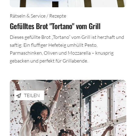
Rätseln & Service / Rezepte
Gefülltes Brot "Tortano" vom Grill
Dieses gefüllte Brot „Tortano“ vom Grill ist herzhaft und
saftig: Ein fluffiger Hefeteig umhüllt Pesto,
Parmaschinken, Oliven und Mozzarella – knusprig
gebacken und perfekt für Grillabende.
TEILEN