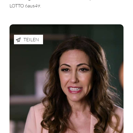
LOTTO 6aus49.
TEILEN