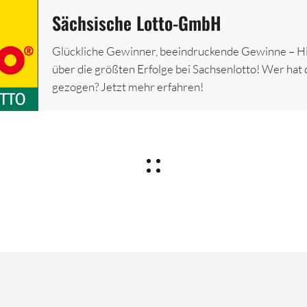
Sächsische Lotto-GmbH
Glückliche Gewinner, beeindruckende Gewinne – Hier
über die größten Erfolge bei Sachsenlotto! Wer hat
gezogen? Jetzt mehr erfahren!