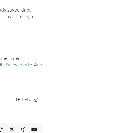
utig zugeordnet
f das hinterlegte
nne in der
die
Sachsenlotto-App
TEILEN