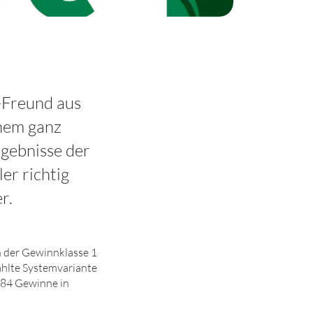
-Freund aus
nem ganz
rgebnisse der
er richtig
r.
in der Gewinnklasse 1
ählte Systemvariante
e 84 Gewinne in