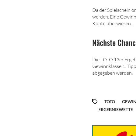
Da der Spielschein o
werden. Eine Gewinna
Konto überwiesen.
Nächste Chanc
Die TOTO 13er Ergeb
Gewinnklasse 1. Tipp
abgegeben werden.
TOTO
GEWI
ERGEBNISWETTE