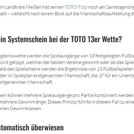
m Landkreis Meißen hat seinen
TOTO-Tipp
noch am Samstagmorg
ielt – vielleicht nach einem Blick auf die Mannschaftsaufstellung 
ein Systemschein bei der TOTO 13er Wette?
rgebniswette werden die Spielausgänge von 13 festgelegten Fuß
wird getippt, welcher der beiden Vereine gewinnt oder ob das Spi
feld des Spielscheins werden die Ergebnisse von 13 Fußballspielen
g der im Spielplan erstgenannten Mannschaft, die „0“ für ein Unent
zweitgenannten Mannschaft.
ein können mehrere Spielausgänge pro Partie kombiniert werden
 mehrere Gewinnränge. Dieses Prinzip führte in diesem Fall zu eine
denen Gewinnklassen.
utomatisch überwiesen