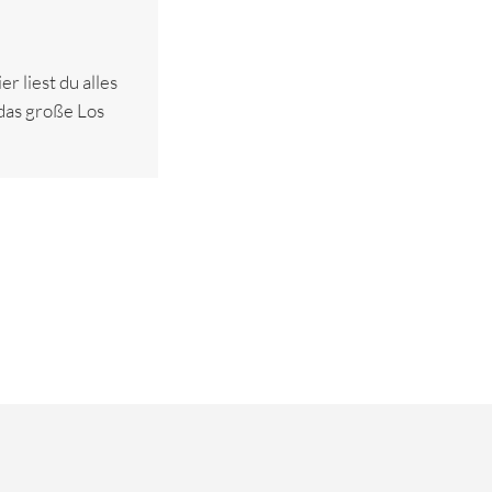
 liest du alles
 das große Los