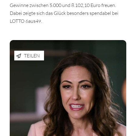
Gewinne zwischen 5.000 und 8.102,10 Euro freuen.
Dabei zeigte sich das Glück besonders spendabel bei
LOTTO 6aus49.
TEILEN