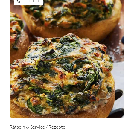
TEILEN
Rätseln & Service / Rezepte