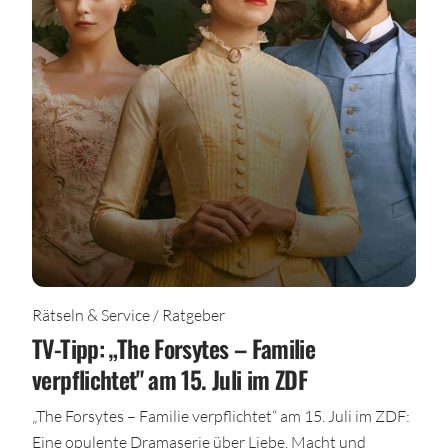
Rätseln & Service / Ratgeber
TV-Tipp: „The Forsytes – Familie
verpflichtet" am 15. Juli im ZDF
„The Forsytes – Familie verpflichtet“ am 15. Juli im ZDF:
Eine opulente Dramaserie über Liebe, Macht und