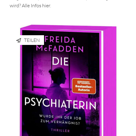
wird? Alle Infos hier.
TEILEN