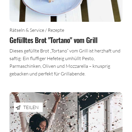
Rätseln & Service / Rezepte
Gefülltes Brot "Tortano" vom Grill
Dieses gefüllte Brot „Tortano“ vom Grill ist herzhaft und
saftig: Ein fluffiger Hefeteig umhüllt Pesto,
Parmaschinken, Oliven und Mozzarella – knusprig
gebacken und perfekt für Grillabende.
TEILEN