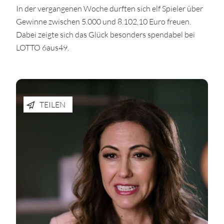
In der vergangenen Woche durften sich elf Spieler über
Gewinne zwischen 5.000 und 8.102,10 Euro freuen.
Dabei zeigte sich das Glück besonders spendabel bei
LOTTO 6aus49.
TEILEN