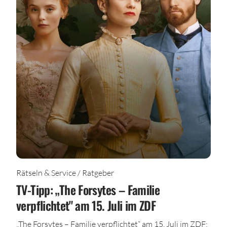
Rätseln & Service / Ratgeber
TV-Tipp: „The Forsytes – Familie
verpflichtet" am 15. Juli im ZDF
„The Forsytes – Familie verpflichtet“ am 15. Juli im ZDF: