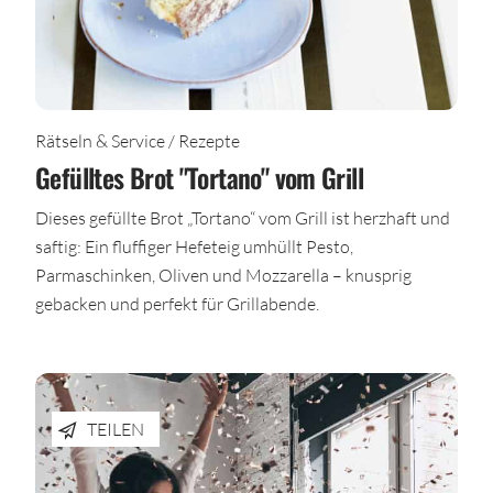
Rätseln & Service / Rezepte
Gefülltes Brot "Tortano" vom Grill
Dieses gefüllte Brot „Tortano“ vom Grill ist herzhaft und
saftig: Ein fluffiger Hefeteig umhüllt Pesto,
Parmaschinken, Oliven und Mozzarella – knusprig
gebacken und perfekt für Grillabende.
TEILEN