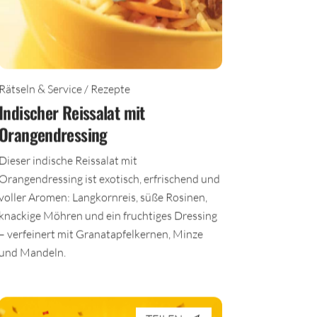
Rätseln & Service / Rezepte
Indischer Reissalat mit
Orangendressing
Dieser indische Reissalat mit
Orangendressing ist exotisch, erfrischend und
voller Aromen: Langkornreis, süße Rosinen,
knackige Möhren und ein fruchtiges Dressing
– verfeinert mit Granatapfelkernen, Minze
und Mandeln.