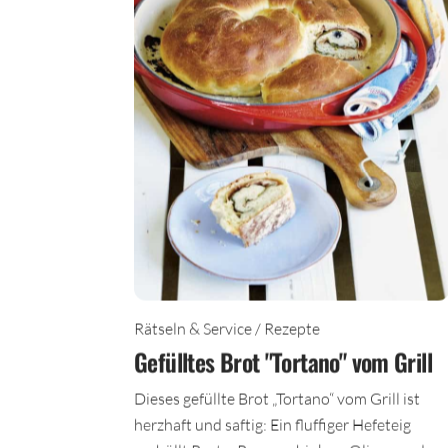
Rätseln & Service / Rezepte
Gefülltes Brot "Tortano" vom Grill
Dieses gefüllte Brot „Tortano“ vom Grill ist
herzhaft und saftig: Ein fluffiger Hefeteig