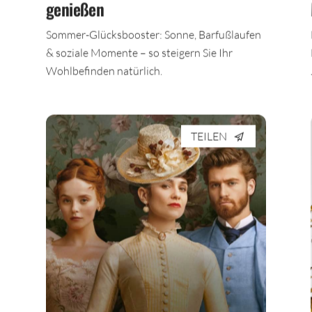
genießen
n
Sommer-Glücksbooster: Sonne, Barfußlaufen
& soziale Momente – so steigern Sie Ihr
Wohlbefinden natürlich.
TEILEN