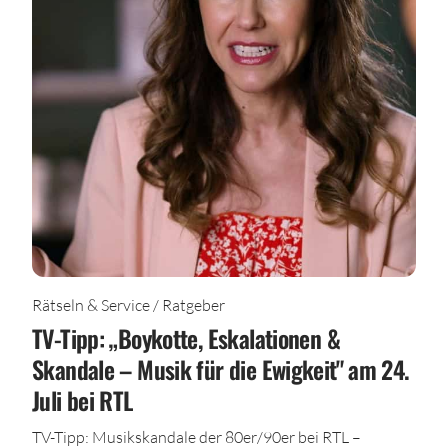
Rätseln & Service / Ratgeber
TV-Tipp: „Boykotte, Eskalationen &
Skandale – Musik für die Ewigkeit" am 24.
Juli bei RTL
TV-Tipp: Musikskandale der 80er/90er bei RTL –