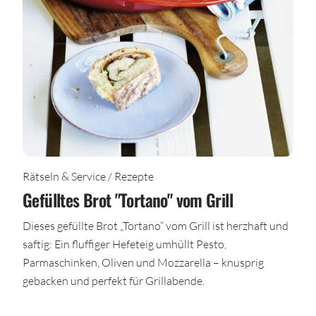
Rätseln & Service / Rezepte
Gefülltes Brot "Tortano" vom Grill
Dieses gefüllte Brot „Tortano“ vom Grill ist herzhaft und
saftig: Ein fluffiger Hefeteig umhüllt Pesto,
Parmaschinken, Oliven und Mozzarella – knusprig
gebacken und perfekt für Grillabende.