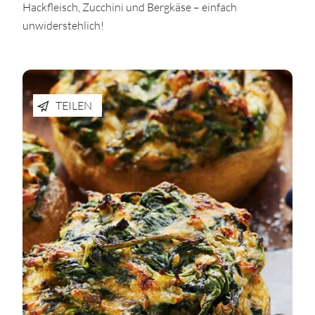
Hackfleisch, Zucchini und Bergkäse – einfach
unwiderstehlich!
TEILEN