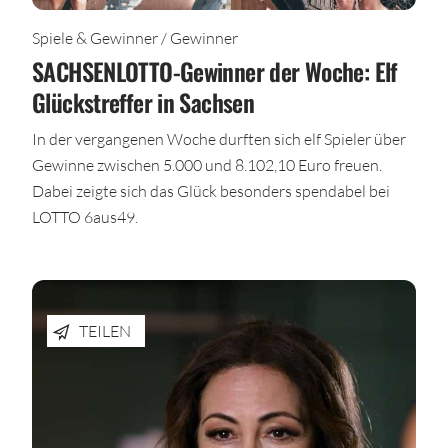
Spiele & Gewinner / Gewinner
SACHSENLOTTO-Gewinner der Woche: Elf
Glückstreffer in Sachsen
In der vergangenen Woche durften sich elf Spieler über
Gewinne zwischen 5.000 und 8.102,10 Euro freuen.
Dabei zeigte sich das Glück besonders spendabel bei
LOTTO 6aus49.
TEILEN