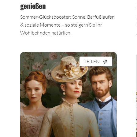
genießen
n
Sommer-Glücksbooster: Sonne, Barfußlaufen
& soziale Momente – so steigern Sie Ihr
Wohlbefinden natürlich.
TEILEN