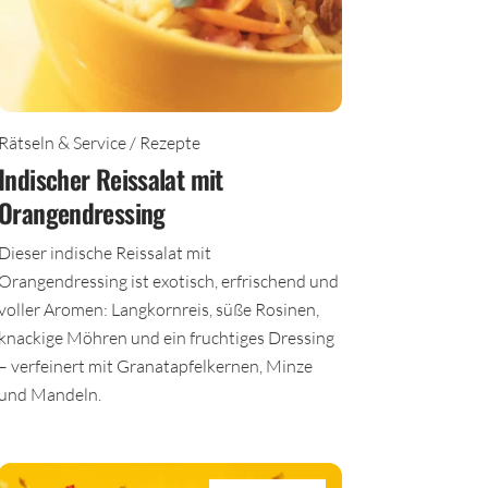
Rätseln & Service / Rezepte
Indischer Reissalat mit
Orangendressing
Dieser indische Reissalat mit
Orangendressing ist exotisch, erfrischend und
voller Aromen: Langkornreis, süße Rosinen,
knackige Möhren und ein fruchtiges Dressing
– verfeinert mit Granatapfelkernen, Minze
und Mandeln.