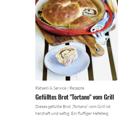
Rätseln & Service / Rezepte
Gefülltes Brot "Tortano" vom Grill
Dieses gefüllte Brot „Tortano“ vom Grill ist
herzhaft und saftig: Ein fluffiger Hefeteig