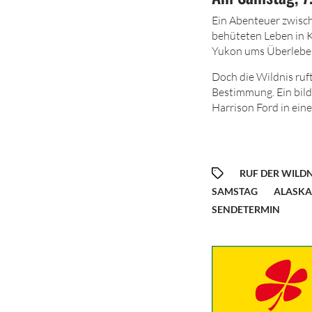
E
in Abenteuer zwisch
behüteten Leben in K
Yukon ums Überleben 
Doch die Wildnis ruf
Bestimmung. Ein bild
Harrison Ford in eine
RUF DER WILDN
SAMSTAG
ALASKA
SENDETERMIN