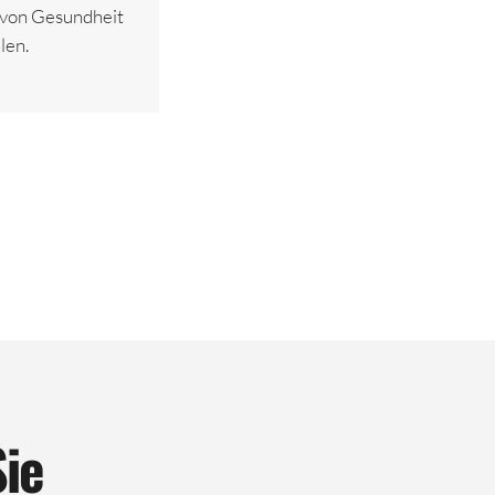
– von Gesundheit
len.
Sie