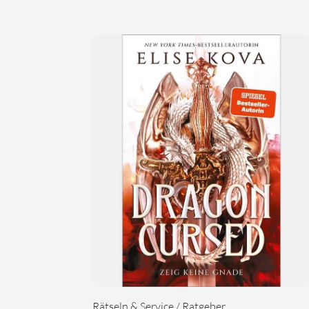
Rätseln & Service / Ratgeber