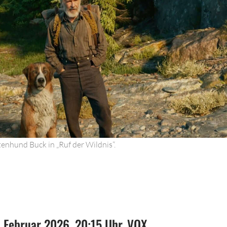
tenhund Buck in „Ruf der Wildnis“.
 Februar 2026, 20:15 Uhr, VOX