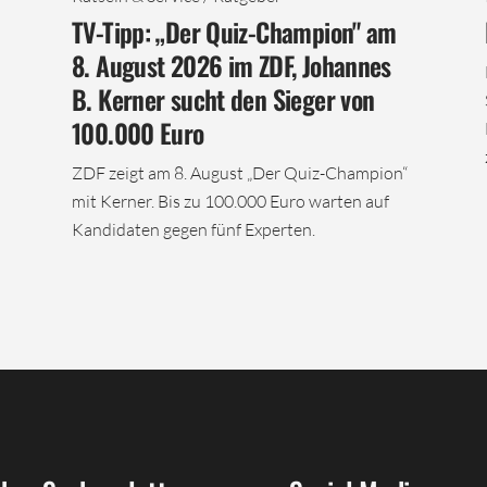
TV-Tipp: „Der Quiz-Champion" am
8. August 2026 im ZDF, Johannes
B. Kerner sucht den Sieger von
100.000 Euro
ZDF zeigt am 8. August „Der Quiz-Champion“
mit Kerner. Bis zu 100.000 Euro warten auf
Kandidaten gegen fünf Experten.