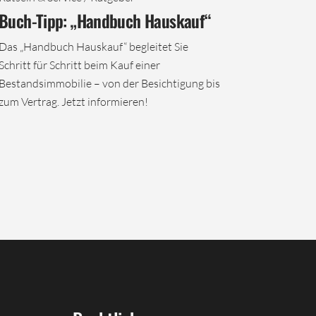
Buch-Tipp: „Handbuch Hauskauf“
Das „Handbuch Hauskauf“ begleitet Sie
Schritt für Schritt beim Kauf einer
Bestandsimmobilie – von der Besichtigung bis
zum Vertrag. Jetzt informieren!