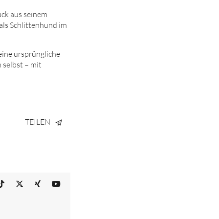
Buck aus seinem
als Schlittenhund im
eine ursprüngliche
 selbst – mit
TEILEN