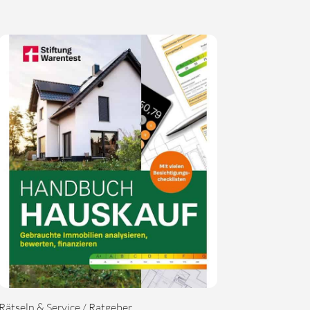
Rätseln & Service / Ratgeber