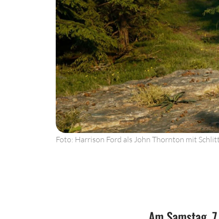
Foto: Harrison Ford als John Thornton mit Schlit
Am Samstag, 7.