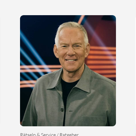
Rätseln & Service / Ratgeber