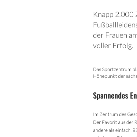
Knapp 2.000 Z
Fußballleide
der Frauen am
voller Erfolg.
Das Sportzentrum pla
Höhepunkt der sächsi
Spannendes En
Im Zentrum des Gesch
Der Favorit aus der 
andere als einfach. B