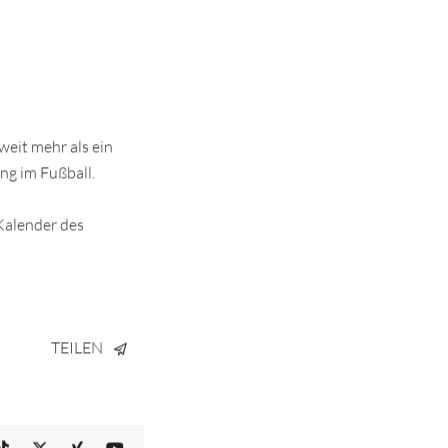
weit mehr als ein
ung im Fußball.
Kalender des
TEILEN