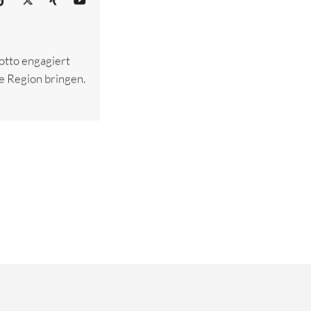
otto engagiert
ie Region bringen.