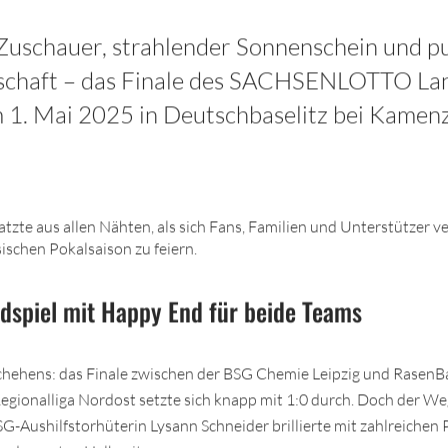
uschauer, strahlender Sonnenschein und p
nschaft – das Finale des SACHSENLOTTO La
 1. Mai 2025 in Deutschbaselitz bei Kamenz
tzte aus allen Nähten, als sich Fans, Familien und Unterstützer 
schen Pokalsaison zu feiern.
dspiel mit Happy End für beide Teams
ehens: das Finale zwischen der BSG Chemie Leipzig und RasenBall
Regionalliga Nordost setzte sich knapp mit 1:0 durch. Doch der We
SG-Aushilfstorhüterin Lysann Schneider brillierte mit zahlreichen