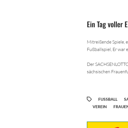
Ein Tag voller 
Mitreißende Spiele, 
Fußballspiel, Er war 
Der SACHSENLOTTO La
sächsischen Frauenfu
FUSSBALL
S
VEREIN
FRAUEN