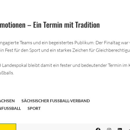
Emotionen – Ein Termin mit Tradition
engagierte Teams und ein begeistertes Publikum: Der Finaltag war 
ein Fest für den Sport und ein starkes Zeichen für Gleichberechtig
ndespokal bleibt damit ein fester und bedeutender Termin im 
ßballs.
ACHSEN
SÄCHSISCHER FUSSBALL-VERBAND
FUSSBALL
SPORT