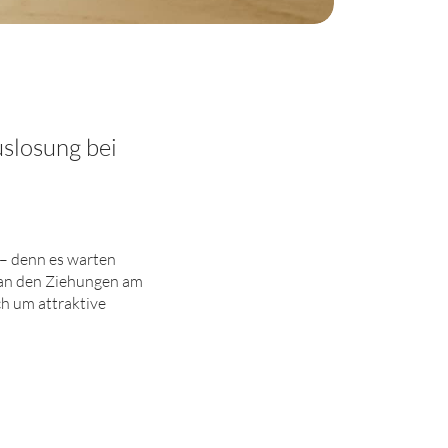
slosung bei
 – denn es warten
 an den Ziehungen am
ch um attraktive