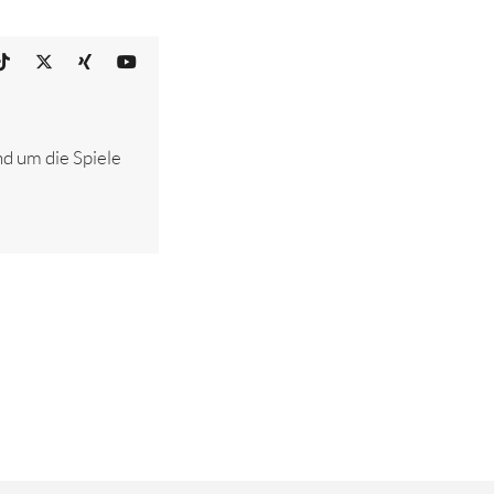
nd um die Spiele