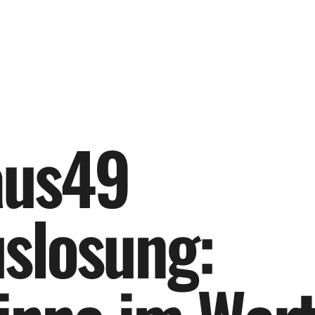
a
u
s
4
9
u
s
l
o
s
u
n
g
: