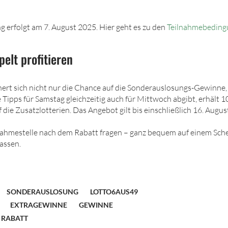
 erfolgt am 7. August 2025. Hier geht es zu den
Teilnahmebeding
elt profitieren
ichert sich nicht nur die Chance auf die Sonderauslosungs-Gewinne
Tipps für Samstag gleichzeitig auch für Mittwoch abgibt, erhält 1
die Zusatzlotterien. Das Angebot gilt bis einschließlich 16. Augus
nahmestelle nach dem Rabatt fragen – ganz bequem auf einem Sche
assen.
SONDERAUSLOSUNG
LOTTO6AUS49
EXTRAGEWINNE
GEWINNE
RABATT