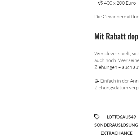
🤑 400 x 200 Euro
Die Gewinnermittlung
Mit Rabatt dopp
Wer clever spielt, s
auch noch: Wer seine 
Ziehungen – auch auf 
📝 Einfach in der An
Ziehungsdatum verp
LOTTO6AUS49
SONDERAUSLOSUNG
EXTRACHANCE