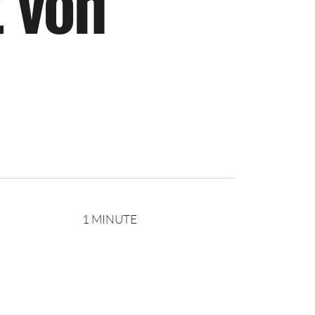
t
v
o
n
1 MINUTE