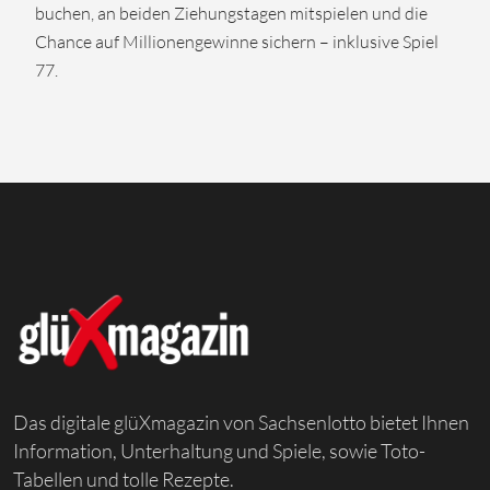
buchen, an beiden Ziehungstagen mitspielen und die
Chance auf Millionengewinne sichern – inklusive Spiel
77.
Das digitale glüXmagazin von Sachsenlotto bietet Ihnen
Information, Unterhaltung und Spiele, sowie Toto-
Tabellen und tolle Rezepte.