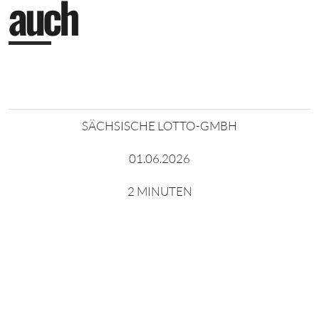
a
u
c
h
SÄCHSISCHE LOTTO-GMBH
01.06.2026
2 MINUTEN