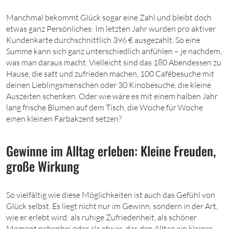
Manchmal bekommt Glück sogar eine Zahl und bleibt doch
etwas ganz Persönliches: Im letzten Jahr wurden pro aktiver
Kundenkarte durchschnittlich 396 € ausgezahlt. So eine
Summe kann sich ganz unterschiedlich anfühlen – je nachdem,
was man daraus macht. Vielleicht sind das 180 Abendessen zu
Hause, die satt und zufrieden machen, 100 Cafébesuche mit
deinen Lieblingsmenschen oder 30 Kinobesuche, die kleine
Auszeiten schenken. Oder wie wäre es mit einem halben Jahr
lang frische Blumen auf dem Tisch, die Woche für Woche
einen kleinen Farbakzent setzen?
Gewinne im Alltag erleben: Kleine Freuden,
große Wirkung
So vielfältig wie diese Möglichkeiten ist auch das Gefühl von
Glück selbst. Es liegt nicht nur im Gewinn, sondern in der Art,
wie er erlebt wird: als ruhige Zufriedenheit, als schöner
Moment nebenbei oder als etwas, das den Alltag ein kleines