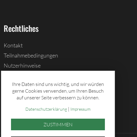
Rechtliches
Kontakt
Teilnahmebedingungen
Nutzerhinweise
Barrierefreiheitserklärung
Ihre Daten sind uns wichtig, und wir würden
Cookies löschen
gerne Cookies verwenden, um Ihren Besuch
Datenschutz
auf unserer Seite verbessern zu können.
Impressum
|
Datenschutzerklärung
Impressum
ZUSTIMMEN