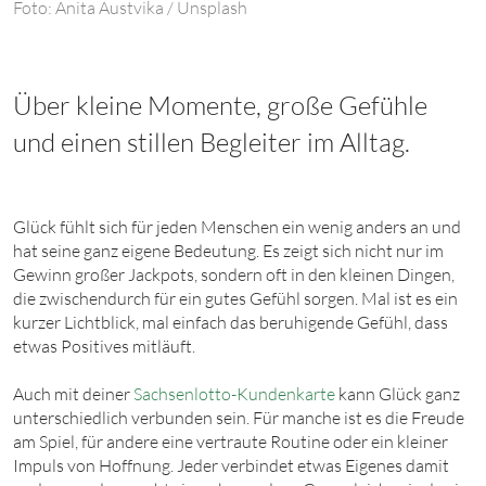
Foto: Anita Austvika / Unsplash
Über kleine Momente, große Gefühle
und einen stillen Begleiter im Alltag.
Glück fühlt sich für jeden Menschen ein wenig anders an und
hat seine ganz eigene Bedeutung. Es zeigt sich nicht nur im
Gewinn großer Jackpots, sondern oft in den kleinen Dingen,
die zwischendurch für ein gutes Gefühl sorgen. Mal ist es ein
kurzer Lichtblick, mal einfach das beruhigende Gefühl, dass
etwas Positives mitläuft.
Auch mit deiner
Sachsenlotto-Kundenkarte
kann Glück ganz
unterschiedlich verbunden sein. Für manche ist es die Freude
am Spiel, für andere eine vertraute Routine oder ein kleiner
Impuls von Hoffnung. Jeder verbindet etwas Eigenes damit