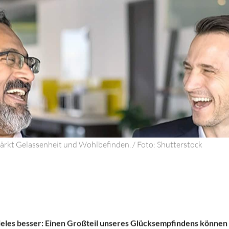
rkt Gelassenheit und Wohlbefinden. / Foto: Shutterstock
ieles besser: Einen Großteil unseres Glücksempfindens können 