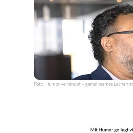
Foto: Humor verbindet – gemeinsames Lachen stä
Mit Humor gelingt v