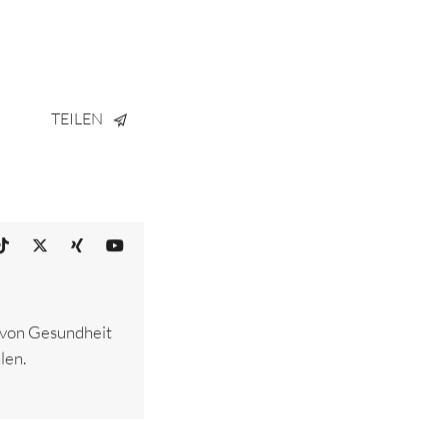
TEILEN
– von Gesundheit
len.