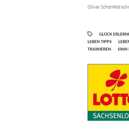
Oliver Schönfeld sch
GLÜCK ERLERN
LEBEN TIPPS
LEBE
TRAINIEREN
SINN 