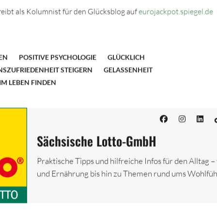
reibt als Kolumnist für den Glücksblog auf
eurojackpot.spiegel.de
EN
POSITIVE PSYCHOLOGIE
GLÜCKLICH
NSZUFRIEDENHEIT STEIGERN
GELASSENHEIT
IM LEBEN FINDEN
Sächsische Lotto-GmbH
Praktische Tipps und hilfreiche Infos für den Alltag 
und Ernährung bis hin zu Themen rund ums Wohlfüh