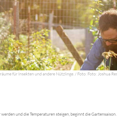
äume für Insekten und andere Nützlinge. / Foto: Foto: Joshua Re
 werden und die Temperaturen steigen, beginnt die Gartensaison.