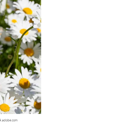
ck.adobe.com