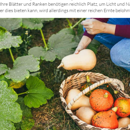
 Ihre Blätter und Ranken benötigen reichlich Platz, um Licht und 
 dies bieten kann, wird allerdings mit einer reichen Ernte belohn