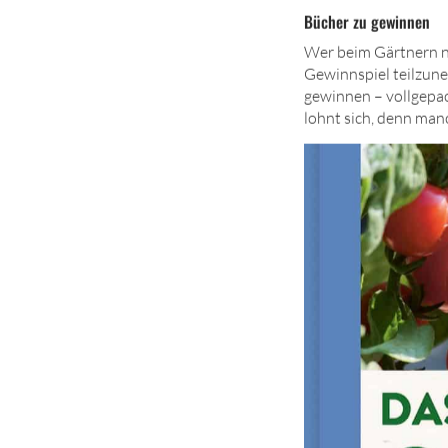
Bücher zu gewinnen
Wer beim Gärtnern n
Gewinnspiel teil­zun
gewinnen – vollgepac
lohnt sich, denn ma