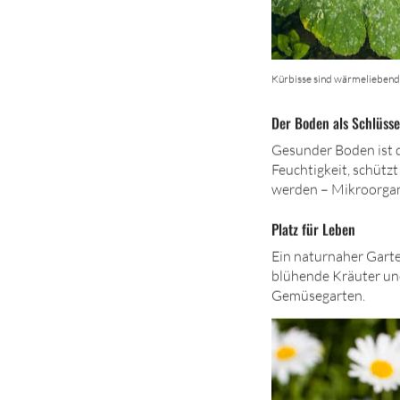
Kürbisse sind wärmeliebend, 
Der Boden als Schlüsse
Gesunder Boden ist d
Feuchtigkeit, schützt
werden – Mikroorgan
Platz für Leben
Ein naturnaher Garte
blühende Kräuter und
Gemüsegarten.