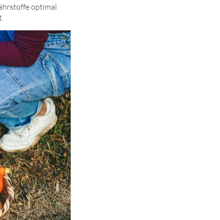
Nährstoffe optimal
t.