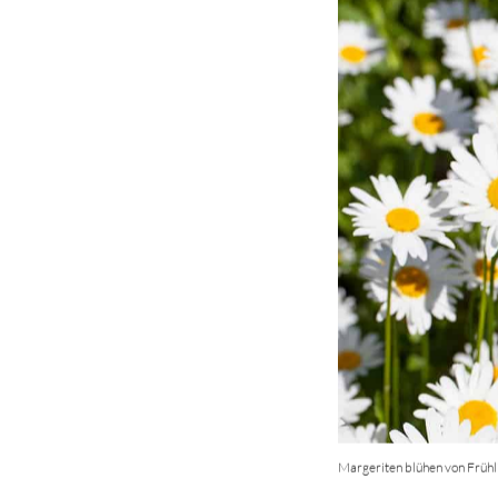
Margeriten blühen von Frühl