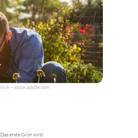
snick – stock.adobe.com
 Das erste Grün wird