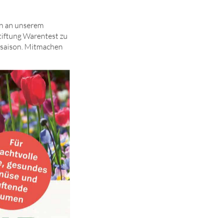
en an unserem
tiftung Warentest zu
ensaison. Mitmachen