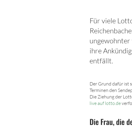
Für viele Lot
Reichenbacher
ungewohnter w
ihre Ankündi
entfällt.
Der Grund dafür ist 
Terminen den Sendepl
Die Ziehung der Lott
live auf lotto.de
verfo
Die Frau, die 