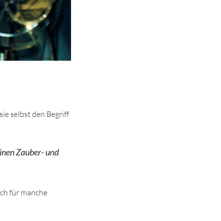
ie selbst den Begriff
einen Zauber- und
sich für manche