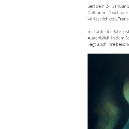
Seit dem 24. Januar 
Millionen Zuschauerin
Verlässlichkeit, Tra
Im Laufe der Jahre i
Augenblick, in dem 
liegt auch ihre beso