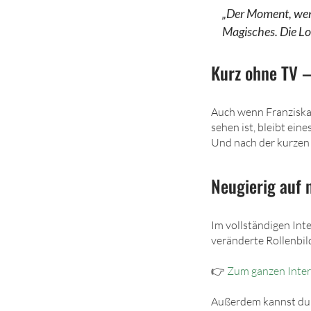
„Der Moment, wenn
Magisches. Die Lo
Kurz ohne TV –
Auch wenn Franziska
sehen ist, bleibt ein
Und nach der kurzen 
Neugierig auf
Im vollständigen In
veränderte Rollenbil
👉
Zum ganzen Inter
Außerdem kannst du