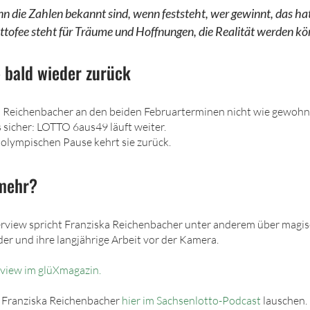
 die Zahlen bekannt sind, wenn feststeht, wer gewinnt, das ha
ttofee steht für Träume und Hoffnungen, die Realität werden kö
 bald wieder zurück
 Reichenbacher an den beiden Februarterminen nicht wie gewohn
es sicher: LOTTO 6aus49 läuft weiter.
olympischen Pause kehrt sie zurück.
 mehr?
terview spricht Franziska Reichenbacher unter anderem über mag
der und ihre langjährige Arbeit vor der Kamera.
view im glüXmagazin.
 Franziska Reichenbacher
hier im Sachsenlotto-Podcast
lauschen.