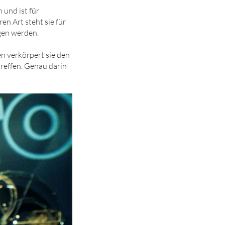
 und ist für
en Art steht sie für
gen werden.
en verkörpert sie den
effen. Genau darin