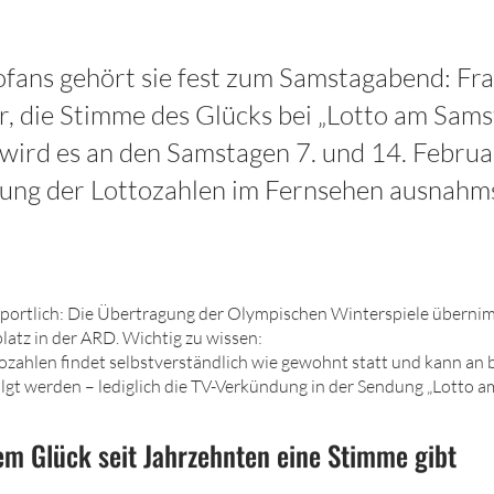
tofans gehört sie fest zum Samstagabend: Fr
, die Stimme des Glücks bei „Lotto am Sams
ird es an den Samstagen 7. und 14. Febru
gung der Lottozahlen im Fernsehen ausnahm
sportlich: Die Übertragung der Olympischen Winterspiele überni
atz in der ARD. Wichtig zu wissen:
ozahlen findet selbstverständlich wie gewohnt statt und kann an
lgt werden – lediglich die TV-Verkündung in der Sendung „Lotto a
dem Glück seit Jahrzehnten eine Stimme gibt