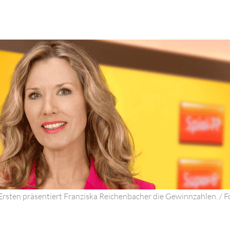
Ersten präsentiert Franziska Reichenbacher die Gewinnzahlen. / 