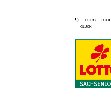
LOTTO
LOTT
GLÜCK