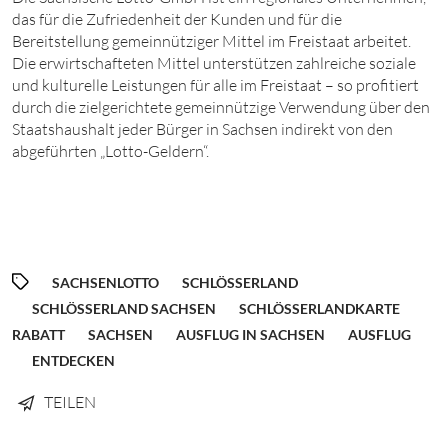
das für die Zufriedenheit der Kunden und für die
Bereitstellung gemeinnütziger Mittel im Freistaat arbeitet.
Die erwirtschafteten Mittel unterstützen zahlreiche soziale
und kulturelle Leistungen für alle im Freistaat – so profitiert
durch die zielgerichtete gemeinnützige Verwendung über den
Staatshaushalt jeder Bürger in Sachsen indirekt von den
abgeführten „Lotto-Geldern“.
SACHSENLOTTO
SCHLÖSSERLAND
SCHLÖSSERLAND SACHSEN
SCHLÖSSERLANDKARTE
RABATT
SACHSEN
AUSFLUG IN SACHSEN
AUSFLUG
ENTDECKEN
TEILEN