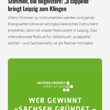
Stimmen, die begeistern: „a cappella“
bringt Leipzig zum Klingen
Wenn Stimmen zu Instrumenten werden und ganze
Klangwelten ohne ein einziges klassisches Instrument
entstehen, dann ist wieder Festivalzeit in Leipzig: Das
internationale Festival für Vokalmusik „a cappella“
startet – und Sachsenlotto ist als Partner mit dabei.