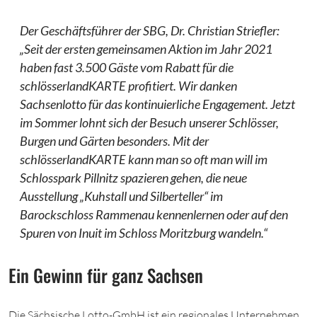
Der Geschäftsführer der SBG, Dr. Christian Striefler:
„Seit der ersten gemeinsamen Aktion im Jahr 2021
haben fast 3.500 Gäste vom Rabatt für die
schlösserlandKARTE profitiert. Wir danken
Sachsenlotto für das kontinuierliche Engagement. Jetzt
im Sommer lohnt sich der Besuch unserer Schlösser,
Burgen und Gärten besonders. Mit der
schlösserlandKARTE kann man so oft man will im
Schlosspark Pillnitz spazieren gehen, die neue
Ausstellung „Kuhstall und Silberteller“ im
Barockschloss Rammenau kennenlernen oder auf den
Spuren von Inuit im Schloss Moritzburg wandeln.“
Ein Gewinn für ganz Sachsen
Die Sächsische Lotto-GmbH ist ein regionales Unternehmen,