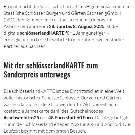
Erneut macht die Sächsische Lotto-GmbH gemeinsam mit der
Staatliche Schlösser, Burgen und Gärten Sachsen gGmbH
(SBG) den Sommer im Freistaat zu einem Erlebnis. Im
Aktionszeitraum vom
28. Juni bis 8. August 2025
ist die
digitale
schlösserlandKARTE
für 1 Jahr günstiger –
ermöglicht durch die bewährte Kooperation zweier starker
Partner aus Sachsen.
Mit der schlösserlandKARTE zum
Sonderpreis unterwegs
Die schlösserlandKARTE ist das Eintrittsticket in eine Welt
voller historischer Schätze: Schlösser, Burgen und Gärten
warten darauf, entdeckt zu werden. Im Aktionszeitraum
kostet die Jahreskarte dank des Gutscheincodes
#sachsenlotto25
nur
48 Euro statt 60 Euro
. Das Angebot gilt
nur in der Schlösserland erleben App für iOS und Android. Die
Laufzeit beginnt mit dem ersten Besuch.