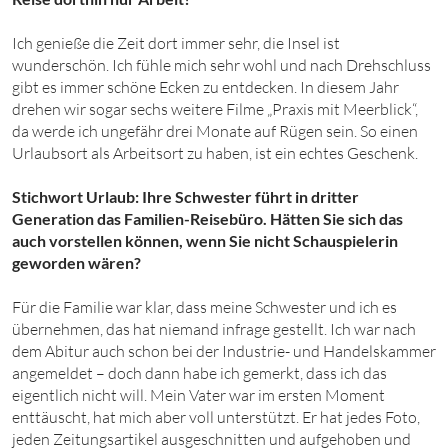
Ich genieße die Zeit dort immer sehr, die Insel ist
wunderschön. Ich fühle mich sehr wohl und nach Drehschluss
gibt es immer schöne Ecken zu entdecken. In diesem Jahr
drehen wir sogar sechs weitere Filme „Praxis mit Meerblick“,
da werde ich ungefähr drei Monate auf Rügen sein. So einen
Urlaubsort als Arbeitsort zu haben, ist ein echtes Geschenk.
Stichwort Urlaub: Ihre Schwester führt in dritter
Generation das Familien-Reisebüro. Hätten Sie sich das
auch vorstellen können, wenn Sie nicht Schauspielerin
geworden wären?
Für die Familie war klar, dass meine Schwester und ich es
übernehmen, das hat niemand infrage gestellt. Ich war nach
dem Abitur auch schon bei der Industrie- und Handelskammer
angemeldet – doch dann habe ich gemerkt, dass ich das
eigentlich nicht will. Mein Vater war im ersten Moment
enttäuscht, hat mich aber voll unterstützt. Er hat jedes Foto,
jeden Zeitungsartikel ausgeschnitten und aufgehoben und