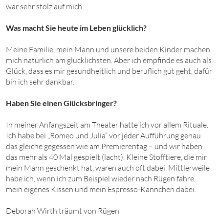
war sehr stolz auf mich.
Was macht Sie heute im Leben glücklich?
Meine Familie, mein Mann und unsere beiden Kinder machen
mich natürlich am glücklichsten. Aber ich empfinde es auch als
Glück, dass es mir gesundheitlich und beruflich gut geht, dafür
bin ich sehr dankbar.
Haben Sie einen Glücksbringer?
In meiner Anfangszeit am Theater hatte ich vor allem Rituale.
Ich habe bei „Romeo und Julia“ vor jeder Aufführung genau
das gleiche gegessen wie am Premierentag – und wir haben
das mehr als 40 Mal gespielt (lacht). Kleine Stofftiere, die mir
mein Mann geschenkt hat, waren auch oft dabei. Mittlerweile
habe ich, wenn ich zum Beispiel wieder nach Rügen fahre,
mein eigenes Kissen und mein Espresso-Kännchen dabei.
Deborah Wirth träumt von Rügen