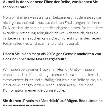
Aktuell laufen vier neue Filme der Reihe, was können Sie
schon verraten?
Nora wird einen Heiratsantrag bekommen, mit dem sie so gar
nicht gerechnet hat – nach schlechten Erfahrungen mit ihrem
Ex-Mann hat sie damit eigentlich abgeschlossen. Sie ist in ihrer
aktuellen Beziehung sehr glücklich, weiß aber auch, dass sie
ihr Leben alleine rocken kann. Darum dreht sich in den neuen
Folgen alles – es wird spannend und emotional.
Haben Sie in den mehr als 20 Folgen Gemeinsamkeiten von
sich und Ihrer Rolle Nora festgestellt?
Wir haben beide einen trockenen Humor. Und wir haben
einen ähnlichen Klamottengeschmack. Nora kleidet sich sehr
extrovertiert, bunt und auffällig. Seit ich diese Rolle spiele, bin
ich auch wilder geworden in der Farbauswahl und in der
Kombination meiner Kleidungsstücke.
Sie drehen „Praxis mit Meerblick“ auf Rügen. Bedeutet eine
Reise dorthin nur Arbeit?