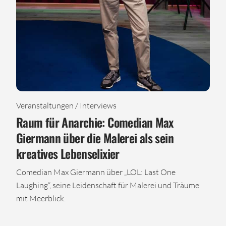
Veranstaltungen / Interviews
Raum für Anarchie: Comedian Max
Giermann über die Malerei als sein
kreatives Lebenselixier
Comedian Max Giermann über „LOL: Last One
Laughing“, seine Leidenschaft für Malerei und Träume
mit Meerblick.