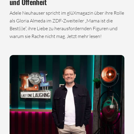
und Offenheit
Adele Neuhauser spricht im glüXmagazin über ihre Rolle
als Gloria Almeda im ZDF-Zweiteiler „Mama ist die
Best(i)e“, ihre Liebe zu herausfordernden Figuren und
warum sie Rache nicht mag. Jetzt mehr lesen!