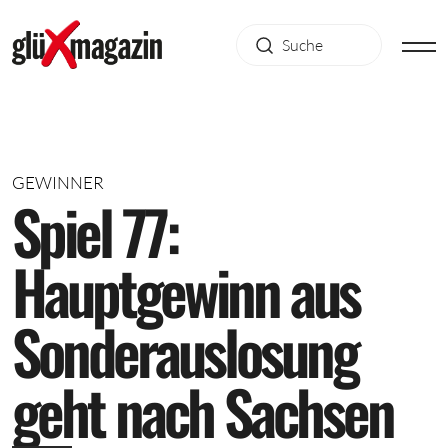
GEWINNER
S
p
i
e
l
7
7
:
H
a
u
p
t
g
e
w
i
n
n
a
u
s
S
o
n
d
e
r
a
u
s
l
o
s
u
n
g
g
e
h
t
n
a
c
h
S
a
c
h
s
e
n