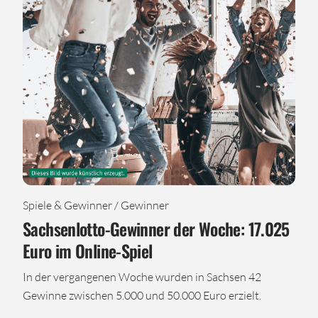
Spiele & Gewinner / Gewinner
Sachsenlotto-Gewinner der Woche: 17.025
Euro im Online-Spiel
In der vergangenen Woche wurden in Sachsen 42
Gewinne zwischen 5.000 und 50.000 Euro erzielt.