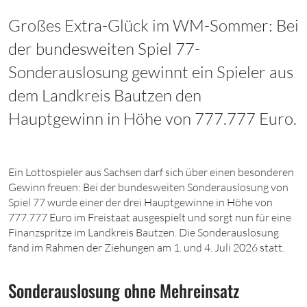
Großes Extra-Glück im WM-Sommer: Bei
der bundesweiten Spiel 77-
Sonderauslosung gewinnt ein Spieler aus
dem Landkreis Bautzen den
Hauptgewinn in Höhe von 777.777 Euro.
Ein Lottospieler aus Sachsen darf sich über einen besonderen
Gewinn freuen: Bei der bundesweiten Sonderauslosung von
Spiel 77 wurde einer der drei Hauptgewinne in Höhe von
777.777 Euro im Freistaat ausgespielt und sorgt nun für eine
Finanzspritze im Landkreis Bautzen. Die Sonderauslosung
fand im Rahmen der Ziehungen am 1. und 4. Juli 2026 statt.
Sonderauslosung ohne Mehreinsatz