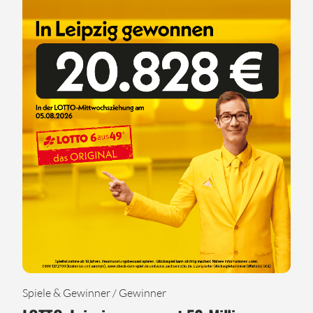
Spiele & Gewinner / Gewinner