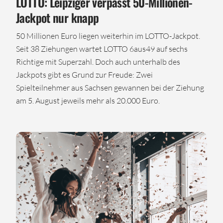
LOTTO: Leipziger verpasst 50-Millionen-
Jackpot nur knapp
50 Millionen Euro liegen weiterhin im LOTTO-Jackpot.
Seit 38 Ziehungen wartet LOTTO 6aus49 auf sechs
Richtige mit Superzahl. Doch auch unterhalb des
Jackpots gibt es Grund zur Freude: Zwei
Spielteilnehmer aus Sachsen gewannen bei der Ziehung
am 5. August jeweils mehr als 20.000 Euro.