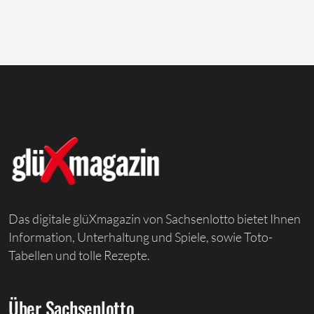
Das digitale glüXmagazin von Sachsenlotto bietet Ihnen
Information, Unterhaltung und Spiele, sowie Toto-
Tabellen und tolle Rezepte.
Über Sachsenlotto