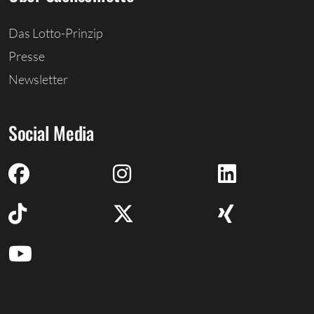
Das Lotto-Prinzip
Presse
Newsletter
Social Media