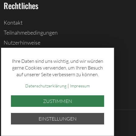
Rechtliches
Kontakt
Teilnahmebedingungen
Nutzerhinweise
Barrierefreiheitserklärung
Ihre Daten sind uns wichtig, und wir würden
Cookies löschen
gerne Cookies verwenden, um Ihren Besuch
Datenschutz
auf unserer Seite verbessern zu können.
Impressum
|
Datenschutzerklärung
Impressum
ZUSTIMMEN
EINSTELLUNGEN
© 2026 Sächsische Lotto-GmbH